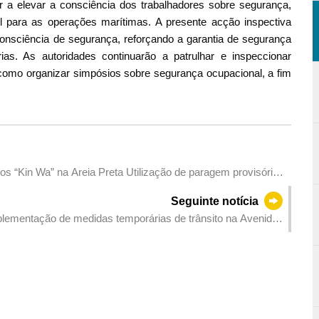
r a elevar a consciência dos trabalhadores sobre segurança,
 para as operações marítimas. A presente acção inspectiva
 consciência de segurança, reforçando a garantia de segurança
as. As autoridades continuarão a patrulhar e inspeccionar
como organizar simpósios sobre segurança ocupacional, a fim
s “Kin Wa” na Areia Preta Utilização de paragem provisória
Seguinte notícia
lementação de medidas temporárias de trânsito na Avenida