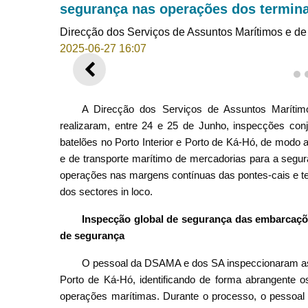
segurança nas operações dos termina
Direcção dos Serviços de Assuntos Marítimos e d
2025-06-27 16:07
ANTERIOR
1
A Direcção dos Serviços de Assuntos Maríti
realizaram, entre 24 e 25 de Junho, inspecções con
batelões no Porto Interior e Porto de Ká-Hó, de modo a
e de transporte marítimo de mercadorias para a seg
operações nas margens contínuas das pontes-cais e te
dos sectores in loco.
Inspecção global de segurança das embarcações
de segurança
O pessoal da DSAMA e dos SA inspeccionaram as in
Porto de Ká-Hó, identificando de forma abrangente o
operações marítimas. Durante o processo, o pessoal 