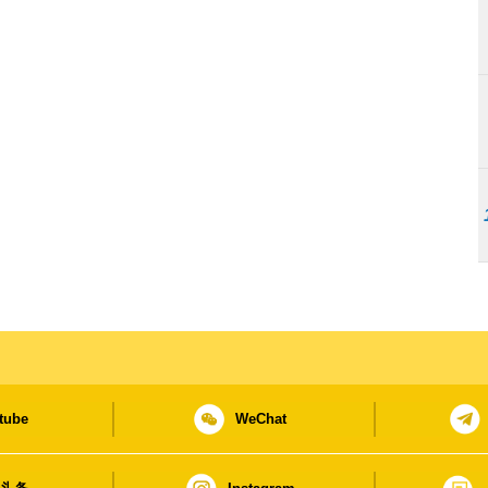
tube
WeChat