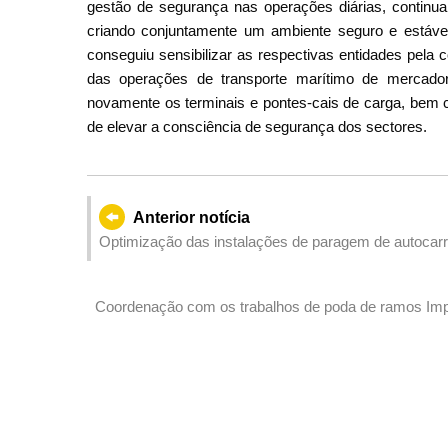
gestão de segurança nas operações diárias, continua
criando conjuntamente um ambiente seguro e estável
conseguiu sensibilizar as respectivas entidades pela
das operações de transporte marítimo de mercadori
novamente os terminais e pontes-cais de carga, bem 
de elevar a consciência de segurança dos sectores.
Anterior notícia
Optimização das instalações de paragem de autocarro
a partir do dia 30
Coordenação com os trabalhos de poda de ramos Imp
da República na segunda-feira