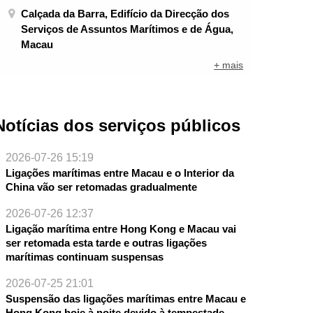
Calçada da Barra, Edifício da Direcção dos
Serviços de Assuntos Marítimos e de Água,
Macau
+ mais
NTE
Notícias dos serviços públicos
2026-07-26 15:19
Ligações marítimas entre Macau e o Interior da
China vão ser retomadas gradualmente
2026-07-26 12:37
Ligação marítima entre Hong Kong e Macau vai
ser retomada esta tarde e outras ligações
marítimas continuam suspensas
2026-07-25 21:01
Suspensão das ligações marítimas entre Macau e
Hong Kong hoje à noite devido à tempestade