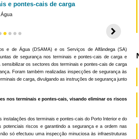
is e pontes-cais de carga
e Água
SEGUI
2
3
4
5
6
mos e de Água (DSAMA) e os Serviços de Alfândega (SA)
juntas de segurança nos terminais e pontes-cais de carga e
 sensibilizar os sectores dos terminais e pontes-cais de carga
urança. Foram também realizadas inspecções de segurança às
rminais de carga, divulgando as instruções de segurança junto
 nos terminais e pontes-cais, visando eliminar os riscos
stalações dos terminais e pontes-cais do Porto Interior e do
s potenciais riscos e garantindo a segurança e a ordem nas
não só efectuou uma inspecção minuciosa às infraestruturas