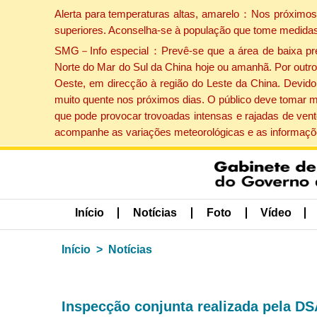
Alerta para temperaturas altas, amarelo：Nos próximos 
superiores. Aconselha-se à população que tome medidas
SMG－Info especial：Prevê-se que a área de baixa press
Norte do Mar do Sul da China hoje ou amanhã. Por outro 
Oeste, em direcção à região do Leste da China. Devido 
muito quente nos próximos dias. O público deve tomar m
que pode provocar trovoadas intensas e rajadas de vent
acompanhe as variações meteorológicas e as informaçõe
Início
Notícias
Foto
Vídeo
Início
Notícias
Inspecção conjunta realizada pela D