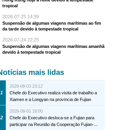
tropical
2026-07-25 14:39
Suspensão de algumas viagens marítimas ao fim
da tarde devido à tempestade tropical
2026-07-24 22:25
Suspensão de algumas viagens marítimas amanhã
devido à tempestade tropical
Notícias mais lidas
2026-08-03 23:12
1
Chefe do Executivo realiza visita de trabalho a
Xiamen e a Longyan na província de Fujian
2026-08-01 16:00
2
Chefe do Executivo desloca-se a Fujian para
participar na Reunião da Cooperação Fujian-