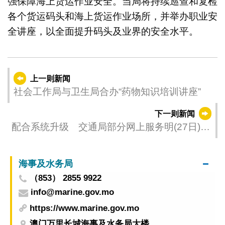
强保障海上货运作业安全。当局将持续巡查和复检
各个货运码头和海上货运作业场所，并举办职业安
全讲座，以全面提升码头及业界的安全水平。
上一则新闻
社会工作局与卫生局合办“药物知识培训讲座”
下一则新闻
配合系统升级 交通局部分网上服务明(27日)晚
暂停服务
海事及水务局
（853） 2855 9922
info@marine.gov.mo
https://www.marine.gov.mo
澳门万里长城海事及水务局大楼