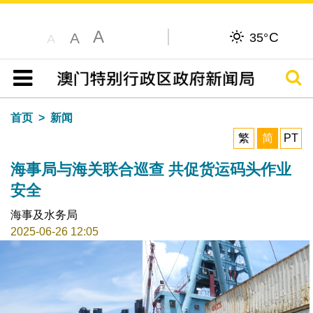
A
C
A
35°
A
搜寻
目录
首页
新闻
繁
简
PT
海事局与海关联合巡查 共促货运码头作业
安全
海事及水务局
2025-06-26 12:05