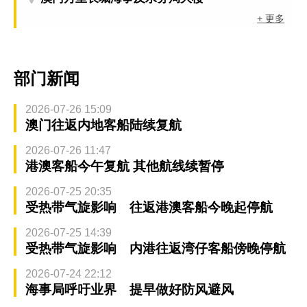
+ 更多
部门新闻
2026-07-26 15:09
澳门往返内地客船陆续复航
2026-07-26 11:47
港澳客船今午复航 其他航线续暂停
2026-07-25 20:35
受热带气旋影响 往返港澳客船今晚起停航
2026-07-25 14:39
受热带气旋影响 内港往返湾仔客船傍晚停航
2026-07-24 22:12
海事局呼吁业界 提早做好防风避风