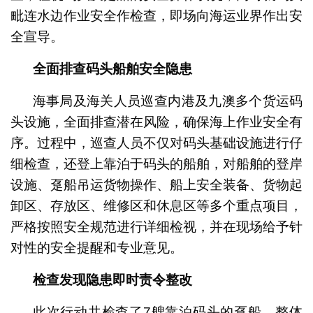
毗连水边作业安全作检查，即场向海运业界作出安
全宣导。
全面排查码头船舶安全隐患
海事局及海关人员巡查内港及九澳多个货运码
头设施，全面排查潜在风险，确保海上作业安全有
序。过程中，巡查人员不仅对码头基础设施进行仔
细检查，还登上靠泊于码头的船舶，对船舶的登岸
设施、趸船吊运货物操作、船上安全装备、货物起
卸区、存放区、维修区和休息区等多个重点项目，
严格按照安全规范进行详细检视，并在现场给予针
对性的安全提醒和专业意见。
检查发现隐患即时责令整改
此次行动共检查了7艘靠泊码头的趸船。整体