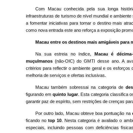
Com Macau conhecida pela sua longa história 
infraestruturas de turismo de nível mundial e ambiente 
a fomentar iniciativas para tornar o destino mais atr
como nova entrada este ano reforça a exposição promo
Macau entre os destinos mais amigáveis para
Na sua estreia no índice,
Macau é décima-
muçulmanos
(não-OIC) do GMTI desse ano. A ava
critérios para reflectir o ambiente geral e os esforç
melhoria de serviços e ofertas inclusivas.
Macau também sobressai na categoria de
des
figurando em
quinto lugar
. Esta categoria classifica
garantir paz de espírito, sem restrições de crenças 
Por outro lado, Macau obteve boa pontuação na
ficando no
top 10
. Nesta categoria é avaliado o amb
especiais, incluindo pessoas com deficiências física