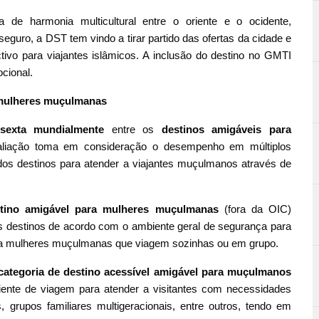
de harmonia multicultural entre o oriente e o ocidente,
seguro, a DST tem vindo a tirar partido das ofertas da cidade e
activo para viajantes islâmicos. A inclusão do destino no GMTI
cional.
 mulheres muçulmanas
sexta mundialmente
entre os
destinos amigáveis para
liação toma em consideração o desempenho em múltiplos
os dos destinos para atender a viajantes muçulmanos através de
tino amigável para mulheres muçulmanas
(fora da OIC)
 os destinos de acordo com o ambiente geral de segurança para
para mulheres muçulmanas que viagem sozinhas ou em grupo.
categoria de destino acessível amigável para muçulmanos
iente de viagem para atender a visitantes com necessidades
s, grupos familiares multigeracionais, entre outros, tendo em