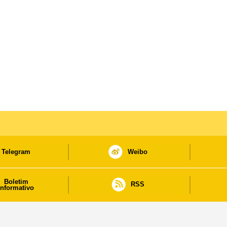
Telegram
Weibo
Boletim
RSS
informativo