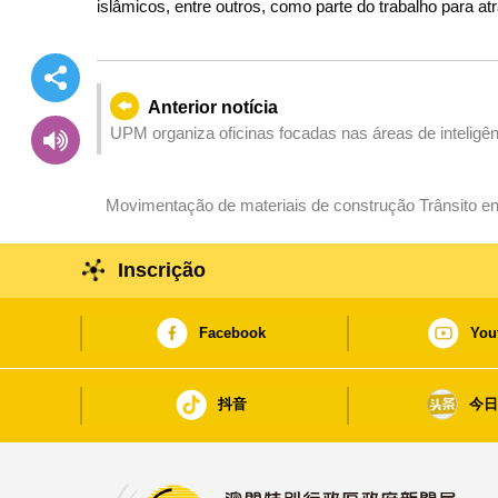
islâmicos, entre outros, como parte do trabalho para atr
Anterior notícia
UPM organiza oficinas focadas nas áreas de inteligênci
Movimentação de materiais de construção Trânsito en
Coloane a partir da 2.ª feira
Inscrição
Facebook
You
抖音
今