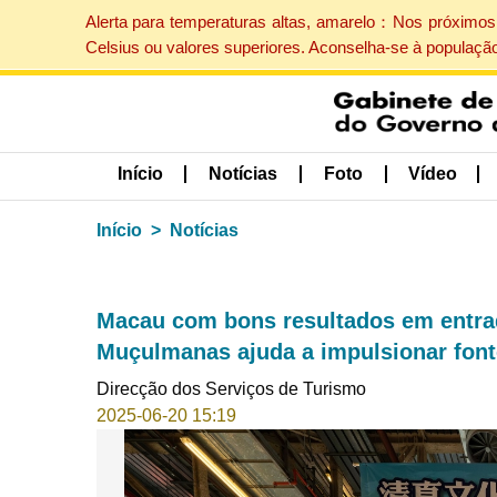
Alerta para temperaturas altas, amarelo：Nos próximos 
Celsius ou valores superiores. Aconselha-se à populaçã
Início
Notícias
Foto
Vídeo
Início
Notícias
Macau com bons resultados em entrad
Muçulmanas ajuda a impulsionar fonte
Direcção dos Serviços de Turismo
2025-06-20 15:19