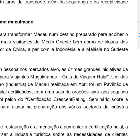
struturas de transporte, além da segurança e da receptividade
rismo muçulmano
 para transformar Macau num destino preparado para acolher o
 mais visitantes do Médio Oriente bem como de alguns dos
erior da China, a par com a Indonésia e a Malásia no Sudeste
 pessoa nos mercados alvo, as últimas grandes iniciativas da
 para Viajantes Muçulmanos – Guia de Viagem Halal”. Um dos
o (Indústria) de Macau realizada em Abril foi um Pavilhão de
alal certificados, com uma sala de orações simulada segundo
 palco do “Certificação CrescentRating: Seminário sobre a
ara ajudar na preparação dos vários sectores da indústria
de restauração e alimentação a aumentar a certificação halal, a
rizar a indústria turística sobre as necessidades de clientes