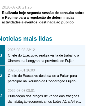
2026-07-18 21:25
Realizada hoje segunda sessão de consulta sobre
o Regime para a regulação de determinadas
actividades e eventos, destinada ao público
Notícias mais lidas
2026-08-03 23:12
1
Chefe do Executivo realiza visita de trabalho a
Xiamen e a Longyan na província de Fujian
2026-08-01 16:00
2
Chefe do Executivo desloca-se a Fujian para
participar na Reunião da Cooperação Fujian-
Macau
2026-08-03 09:01
3
Publicação dos preços de venda das fracções
da habitação económica nos Lotes A1 a A4 e