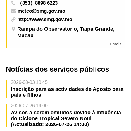
（853）8898 6223
meteo@smg.gov.mo
http://www.smg.gov.mo
Rampa do Observatório, Taipa Grande,
Macau
+ mais
Notícias dos serviços públicos
2026-08-03 10:45
Inscrição para as actividades de Agosto para
pais e filhos
2026-07-26 14:00
Avisos a serem emitidos devido à influência
do Ciclone Tropical Severo Noul
(Actualizado: 2026-07-26 14:00)