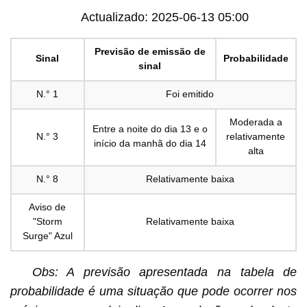
Actualizado: 2025-06-13 05:00
Previsão de emissão de
Sinal
Probabilidade
sinal
N.° 1
Foi emitido
Moderada a
Entre a noite do dia 13 e o
N.° 3
relativamente
início da manhã do dia 14
alta
N.° 8
Relativamente baixa
Aviso de
"Storm
Relativamente baixa
Surge" Azul
Obs: A previsão apresentada na tabela de
probabilidade é uma situação que pode ocorrer nos