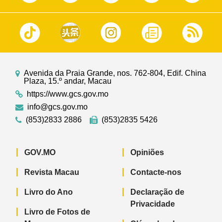
Avenida da Praia Grande, nos. 762-804, Edif. China
Plaza, 15.º andar, Macau
https://www.gcs.gov.mo
info@gcs.gov.mo
(853)2833 2886
(853)2835 5426
GOV.MO
Opiniões
Revista Macau
Contacte-nos
Livro do Ano
Declaração de
Privacidade
Livro de Fotos de