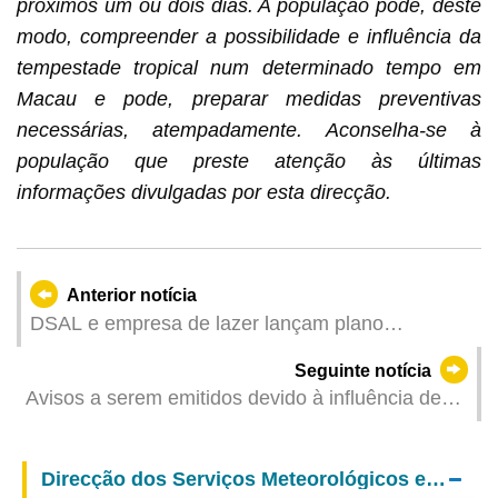
próximos um ou dois dias. A população pode, deste
modo, compreender a possibilidade e influência da
tempestade tropical num determinado tempo em
Macau e pode, preparar medidas preventivas
necessárias, atempadamente. Aconselha-se à
população que preste atenção às últimas
informações divulgadas por esta direcção.
Anterior notícia
DSAL e empresa de lazer lançam plano
específico de Emprego + Formação com
Seguinte notícia
candidaturas a partir de 16 de Junho
Avisos a serem emitidos devido à influência de
"Wutip" (Actualizado: 2025-06-13 00:00)
Direcção dos Serviços Meteorológicos e Geofísicos