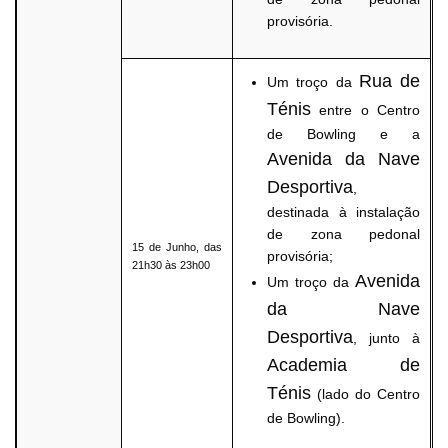
provisória.
Rua de
Um troço da
Ténis
entre o Centro
de Bowling e a
Avenida da Nave
Desportiva
,
destinada à instalação
de zona pedonal
15 de Junho, das
provisória;
21h30 às 23h00
Avenida
Um troço da
da Nave
Desportiva
, junto à
Academia de
Ténis
(lado do Centro
de Bowling).