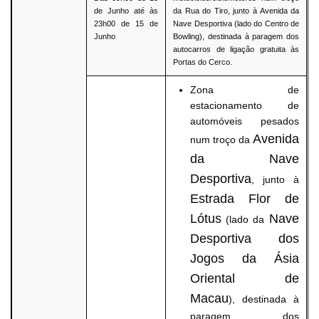
de Junho até às
da Rua do Tiro, junto à Avenida da
23h00 de 15 de
Nave Desportiva (lado do Centro de
Junho
Bowling), destinada à paragem dos
autocarros de ligação gratuita às
Portas do Cerco.
Zona de
estacionamento de
automóveis pesados
Avenida
num troço da
da Nave
Desportiva
, junto à
Estrada Flor de
Lótus
Nave
(lado da
Desportiva dos
Jogos da Ásia
Oriental de
Macau
), destinada à
paragem dos