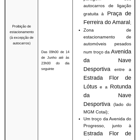
autocarros de ligação
Praça de
gratuita à
Ferreira do Amaral
;
Proibição de
Zona de
estacionamento
estacionamento de
(à excepção de
autocarros)
automóveis pesados
Avenida
num troço da
Das 09h00 de 14
de Junho até às
da Nave
23h00 do dia
Desportiva
seguinte
entre a
Estrada Flor de
Lótus
Rotunda
e a
da Nave
Desportiva
(lado do
MGM Cotai);
Um troço da Avenida do
Progresso, junto à
Estrada Flor de