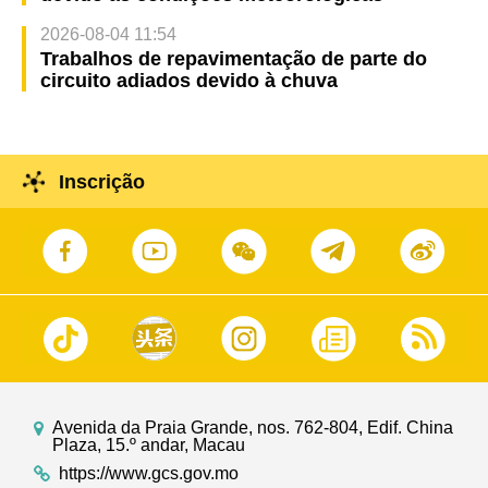
2026-08-04 11:54
Trabalhos de repavimentação de parte do
circuito adiados devido à chuva
Inscrição
Avenida da Praia Grande, nos. 762-804, Edif. China
Plaza, 15.º andar, Macau
https://www.gcs.gov.mo