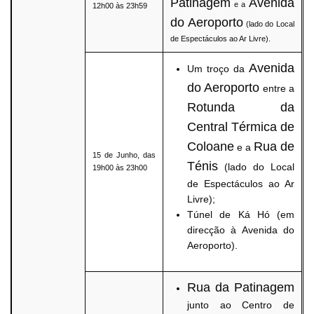
Patinagem
Avenida
e a
12h00 às 23h59
do Aeroporto
(lado do Local
de Espectáculos ao Ar Livre).
Avenida
Um troço da
do Aeroporto
entre a
Rotunda da
Central Térmica de
Coloane
Rua de
e a
15 de Junho, das
Ténis
(lado do Local
19h00 às 23h00
de Espectáculos ao Ar
Livre);
Túnel de Ká Hó (em
direcção à Avenida do
Aeroporto).
Rua da Patinagem
junto ao Centro de