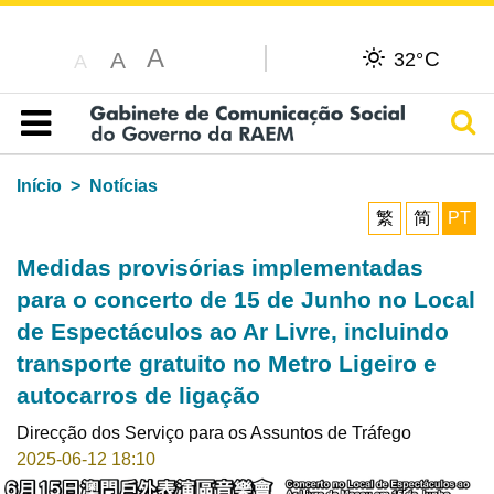
A
C
A
32°
A
Pesq
Índice
Início
Notícias
繁
简
PT
Medidas provisórias implementadas
para o concerto de 15 de Junho no Local
de Espectáculos ao Ar Livre, incluindo
transporte gratuito no Metro Ligeiro e
autocarros de ligação
Direcção dos Serviço para os Assuntos de Tráfego
2025-06-12 18:10