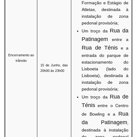
Formação e Estágio de
Atletas, destinada à
instalação de zona
pedonal provisória;
Rua da
Um troço da
Patinagem
entre a
Rua de Ténis
e a
entrada do parque de
Encerramento ao
trânsito
estacionamento do
15 de Junho, das
Lisboeta (lado do
20h00 às 23h00
Lisboeta), destinada à
instalação de zona
pedonal provisória;
Rua de
Um troço da
Ténis
entre o Centro
Rua
de Bowling e a
da Patinagem
,
destinada à instalação
de zona pedonal