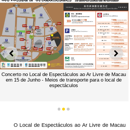
ANTERIOR
SEGU
Concerto no Local de Espectáculos ao Ar Livre de Macau
em 15 de Junho - Meios de transporte para o local de
espectáculos
1
2
3
O Local de Espectáculos ao Ar Livre de Macau