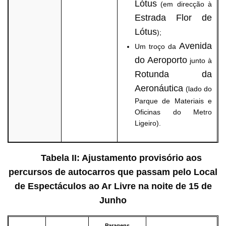
Lótus
(em direcção à
Estrada Flor de
Lótus
);
Avenida
Um troço da
do Aeroporto
junto à
Rotunda da
Aeronáutica
(lado do
Parque de Materiais e
Oficinas do Metro
Ligeiro).
Tabela II: Ajustamento provisório aos
percursos de autocarros que passam pelo Local
de Espectáculos ao Ar Livre na noite de 15 de
Junho
Paragens