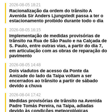
2026-08-05 18:21
Racionalização da ordem do trânsito A
Avenida Sir Anders Ljungstedt passa a ter o
estacionamento proibido durante todo o dia
2026-08-05 16:15
Implementação de medidas provisórias de
trânsito na Rua de São Paulo e na Calçada de
S. Paulo, entre outras vias, a partir do dia 7,
em articulação com as obras de reparação do
pavimento
2026-08-05 14:48
Dois viadutos de acesso da Ponte da
Amizade do lado da Taipa voltam a ser
encerrados ao trânsito a partir de sábado
devido a chuva
2026-08-04 17:42
Medidas provisórias de trânsito na Avenida
Padre Tomás Pereira, na Taipa, adiadas
devido às condições meteorológicas