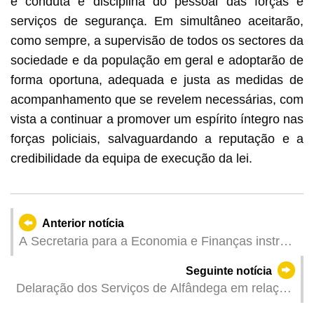
e conduta e disciplina do pessoal das forças e
serviços de segurança. Em simultâneo aceitarão,
como sempre, a supervisão de todos os sectores da
sociedade e da população em geral e adoptarão de
forma oportuna, adequada e justa as medidas de
acompanhamento que se revelem necessárias, com
vista a continuar a promover um espírito íntegro nas
forças policiais, salvaguardando a reputação e a
credibilidade da equipa de execução da lei.
Anterior notícia
A Secretaria para a Economia e Finanças instruiu
os serviços competentes para acompanhar e
Seguinte notícia
optimizar os mecanismos tendo em conta o
Delaração dos Serviços de Alfândega em relação
conteúdo do relatório do CCAC
ao Relatório de actividades do Comissariado