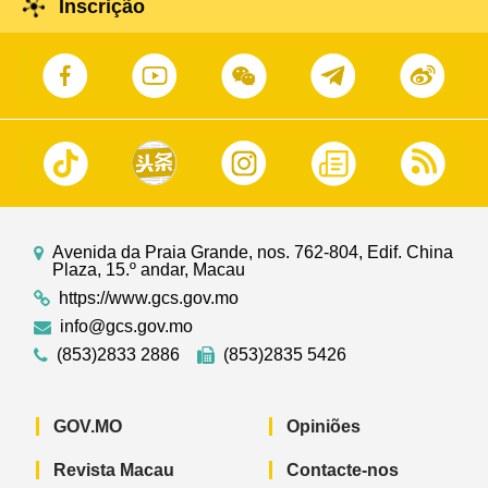
Inscrição
Avenida da Praia Grande, nos. 762-804, Edif. China
Plaza, 15.º andar, Macau
https://www.gcs.gov.mo
info@gcs.gov.mo
(853)2833 2886
(853)2835 5426
GOV.MO
Opiniões
Revista Macau
Contacte-nos