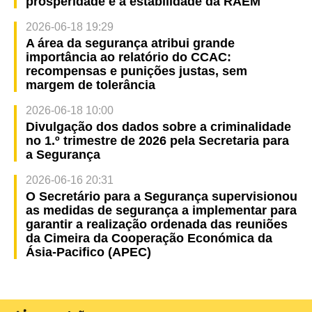
prosperidade e a estabilidade da RAEM
2026-06-18 19:29
A área da segurança atribui grande
importância ao relatório do CCAC:
recompensas e punições justas, sem
margem de tolerância
2026-06-18 10:00
Divulgação dos dados sobre a criminalidade
no 1.º trimestre de 2026 pela Secretaria para
a Segurança
2026-06-16 20:31
O Secretário para a Segurança supervisionou
as medidas de segurança a implementar para
garantir a realização ordenada das reuniões
da Cimeira da Cooperação Económica da
Ásia-Pacifico (APEC)