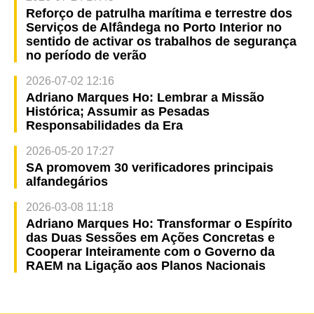
Reforço de patrulha marítima e terrestre dos
Serviços de Alfândega no Porto Interior no
sentido de activar os trabalhos de segurança
no período de verão
2026-07-02 12:16
Adriano Marques Ho: Lembrar a Missão
Histórica; Assumir as Pesadas
Responsabilidades da Era
2026-05-20 17:27
SA promovem 30 verificadores principais
alfandegários
2026-03-08 11:18
Adriano Marques Ho: Transformar o Espírito
das Duas Sessões em Ações Concretas e
Cooperar Inteiramente com o Governo da
RAEM na Ligação aos Planos Nacionais