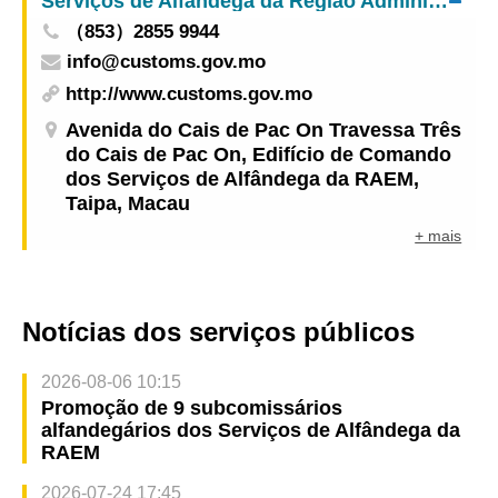
Serviços de Alfândega da Região Administrativa Especial de Macau da República Popular da China
（853）2855 9944
info@customs.gov.mo
http://www.customs.gov.mo
Avenida do Cais de Pac On Travessa Três
do Cais de Pac On, Edifício de Comando
dos Serviços de Alfândega da RAEM,
Taipa, Macau
+ mais
Notícias dos serviços públicos
2026-08-06 10:15
Promoção de 9 subcomissários
alfandegários dos Serviços de Alfândega da
RAEM
2026-07-24 17:45