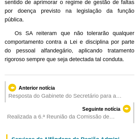
sentido de aprimorar o regime de gestão de faltas
por doença previsto na legislação da função
pública.
Os SA reiteram que não tolerarão qualquer
comportamento contra a Lei e disciplina por parte
do pessoal alfandegário, aplicando tratamento
rigoroso sempre que seja detectada tal conduta.
Anterior notícia
Resposta do Gabinete do Secretário para a
Segurança sobre o Relatório de Actividades do
Seguinte notícia
Comissariado contra a Corrupção de Macau
Realizada a 6.ª Reunião da Comissão de
Orientação do IIICF