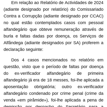
Em relação ao Relatório de Actividades de 2024
(adiante designado por relatório) do Comissariado
Contra a Corrupção (adiante designado por CCAC)
no qual estão contemplados casos com pessoal
alfandegário que obteve remuneração através de
burla e faltas dadas por doença, os Serviços de
Alfândega (adiante designados por SA) proferem a
declaração seguinte:
Dos 4 casos mencionados no relatório em
questão, visto que o período de faltas por doença
do ex-verificador alfandegário de primeira
alfandegário já era de 18 messes, foi-lhe aplicada a
aposentação obrigatória; outro ex-verificador
alfandegário condenado por crime penal (crime da
venda «em pirâmide»), foi-lhe aplicada a pena de
demissão por despacho do Secretário para a