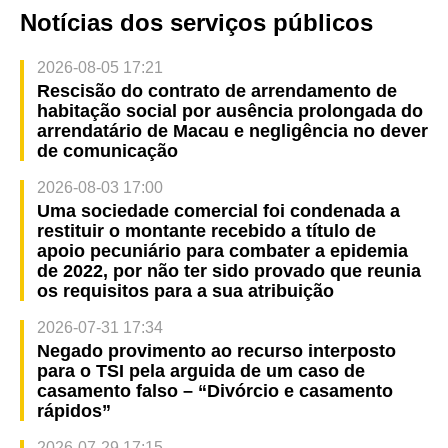
Notícias dos serviços públicos
2026-08-05 17:21
Rescisão do contrato de arrendamento de
habitação social por ausência prolongada do
arrendatário de Macau e negligência no dever
de comunicação
2026-08-03 17:00
Uma sociedade comercial foi condenada a
restituir o montante recebido a título de
apoio pecuniário para combater a epidemia
de 2022, por não ter sido provado que reunia
os requisitos para a sua atribuição
2026-07-31 17:34
Negado provimento ao recurso interposto
para o TSI pela arguida de um caso de
casamento falso – “Divórcio e casamento
rápidos”
2026-07-29 17:15