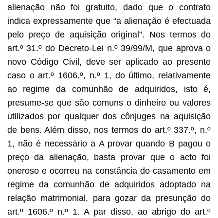
alienação não foi gratuito, dado que o contrato
indica expressamente que “a alienação é efectuada
pelo preço de aquisição original”. Nos termos do
art.º 31.º do Decreto-Lei n.º 39/99/M, que aprova o
novo Código Civil, deve ser aplicado ao presente
caso o art.º 1606.º, n.º 1, do último, relativamente
ao regime da comunhão de adquiridos, isto é,
presume-se que são comuns o dinheiro ou valores
utilizados por qualquer dos cônjuges na aquisição
de bens. Além disso, nos termos do art.º 337.º, n.º
1, não é necessário a A provar quando B pagou o
preço da alienação, basta provar que o acto foi
oneroso e ocorreu na constância do casamento em
regime da comunhão de adquiridos adoptado na
relação matrimonial, para gozar da presunção do
art.º 1606.º n.º 1. A par disso, ao abrigo do art.º