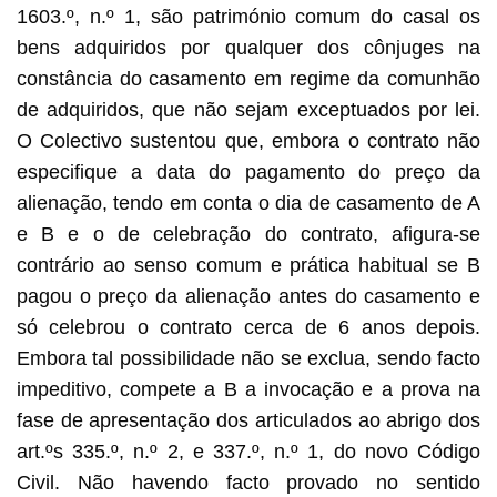
1603.º, n.º 1, são património comum do casal os
bens adquiridos por qualquer dos cônjuges na
constância do casamento em regime da comunhão
de adquiridos, que não sejam exceptuados por lei.
O Colectivo sustentou que, embora o contrato não
especifique a data do pagamento do preço da
alienação, tendo em conta o dia de casamento de A
e B e o de celebração do contrato, afigura-se
contrário ao senso comum e prática habitual se B
pagou o preço da alienação antes do casamento e
só celebrou o contrato cerca de 6 anos depois.
Embora tal possibilidade não se exclua, sendo facto
impeditivo, compete a B a invocação e a prova na
fase de apresentação dos articulados ao abrigo dos
art.ºs 335.º, n.º 2, e 337.º, n.º 1, do novo Código
Civil. Não havendo facto provado no sentido