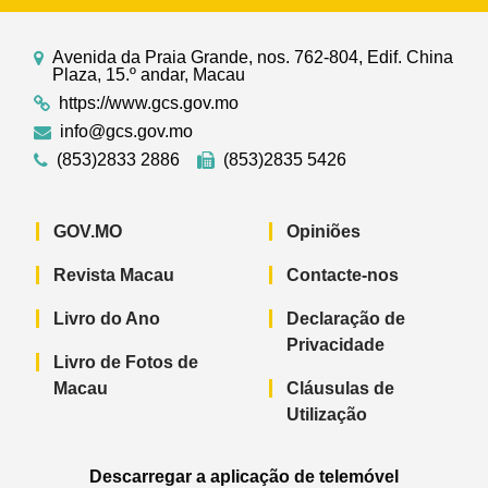
Avenida da Praia Grande, nos. 762-804, Edif. China
Plaza, 15.º andar, Macau
https://www.gcs.gov.mo
info@gcs.gov.mo
(853)2833 2886
(853)2835 5426
GOV.MO
Opiniões
Revista Macau
Contacte-nos
Livro do Ano
Declaração de
Privacidade
Livro de Fotos de
Macau
Cláusulas de
Utilização
Descarregar a aplicação de telemóvel