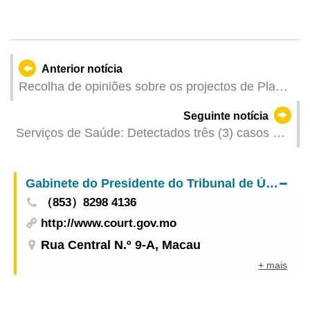
Anterior notícia
Recolha de opiniões sobre os projectos de Planta
de Condições Urbanísticas (de 4 a 18 de Junho
Seguinte notícia
de 2025)
Serviços de Saúde: Detectados três (3) casos de
infecção colectiva de gripe
Gabinete do Presidente do Tribunal de Última Instância
（853）8298 4136
http://www.court.gov.mo
Rua Central N.º 9-A, Macau
+ mais