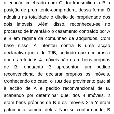
alienação celebrado com C, foi transmitida a B a
posição de promitente-compradora, dessa forma, B
adquiriu na totalidade o direito de propriedade dos
dois imóveis. Além disso, reconheceu-se no
processo de inventário o casamento contraído por A
e B em regime da comunhão de adquiridos. Com
base nisso, A intentou contra B uma acção
declarativa junto do TJB, pedindo que declarasse
que os referidos 4 imóveis não eram bens próprios
de B, enquanto B apresentou um pedido
reconvencional de declarar próprios os imóveis.
Conhecendo do caso, o TJB deu provimento parcial
à acção de A e pedido reconvencional de B,
acabando por determinar que, dos 4 imóveis, 2
eram bens próprios de B e os imóveis X e Y eram
património comum deles. Não se conformando, B