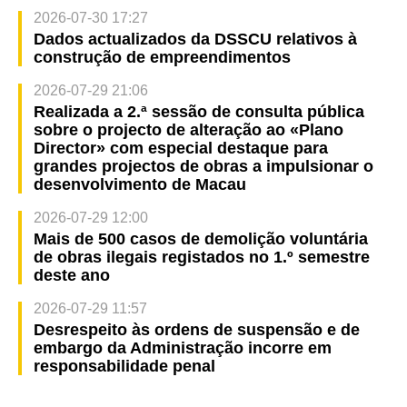
2026-07-30 17:27
Dados actualizados da DSSCU relativos à
construção de empreendimentos
2026-07-29 21:06
Realizada a 2.ª sessão de consulta pública
sobre o projecto de alteração ao «Plano
Director» com especial destaque para
grandes projectos de obras a impulsionar o
desenvolvimento de Macau
2026-07-29 12:00
Mais de 500 casos de demolição voluntária
de obras ilegais registados no 1.º semestre
deste ano
2026-07-29 11:57
Desrespeito às ordens de suspensão e de
embargo da Administração incorre em
responsabilidade penal