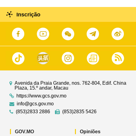
Inscrição
Avenida da Praia Grande, nos. 762-804, Edif. China
Plaza, 15.º andar, Macau
https://www.gcs.gov.mo
info@gcs.gov.mo
(853)2833 2886
(853)2835 5426
GOV.MO
Opiniões