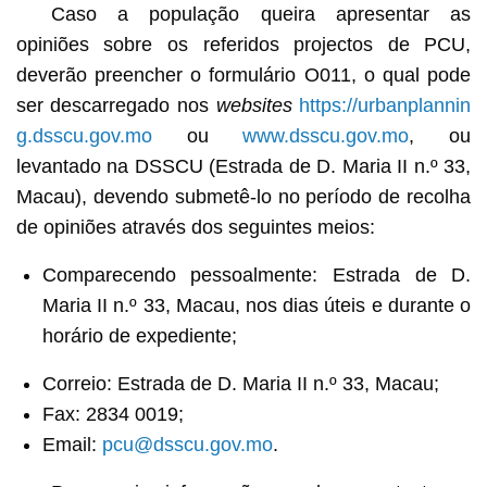
Caso a população queira apresentar as
opiniões sobre os referidos projectos de PCU,
deverão preencher o formulário O011, o qual pode
ser descarregado nos
websites
https://urbanplannin
g.dsscu.gov.mo
ou
www.dsscu.gov.mo
, ou
levantado na DSSCU (Estrada de D. Maria II n.º 33,
Macau), devendo submetê-lo no período de recolha
de opiniões através dos seguintes meios:
Comparecendo pessoalmente: Estrada de D.
Maria II n.º 33, Macau, nos dias úteis e durante o
horário de expediente;
Correio: Estrada de D. Maria II n.º 33, Macau;
Fax: 2834 0019;
Email:
pcu@dsscu.gov.mo
.