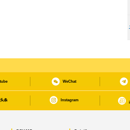
tube
WeChat
日头条
Instagram