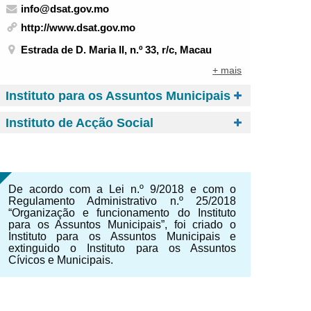
info@dsat.gov.mo
http://www.dsat.gov.mo
Estrada de D. Maria II, n.º 33, r/c, Macau
+ mais
Instituto para os Assuntos Municipais
Instituto de Acção Social
De acordo com a Lei n.º 9/2018 e com o
Regulamento Administrativo n.º 25/2018
“Organização e funcionamento do Instituto
para os Assuntos Municipais”, foi criado o
Instituto para os Assuntos Municipais e
extinguido o Instituto para os Assuntos
Cívicos e Municipais.