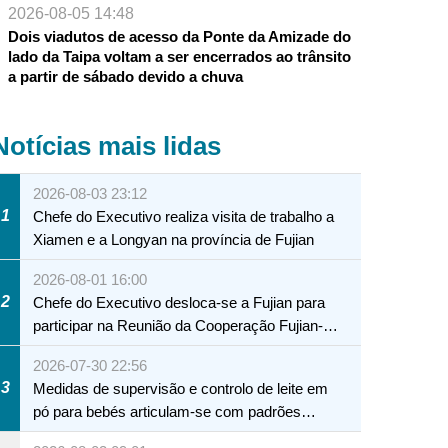
2026-08-05 14:48
Dois viadutos de acesso da Ponte da Amizade do
lado da Taipa voltam a ser encerrados ao trânsito
a partir de sábado devido a chuva
Notícias mais lidas
2026-08-03 23:12
1
Chefe do Executivo realiza visita de trabalho a
Xiamen e a Longyan na província de Fujian
2026-08-01 16:00
2
Chefe do Executivo desloca-se a Fujian para
participar na Reunião da Cooperação Fujian-
Macau
2026-07-30 22:56
3
Medidas de supervisão e controlo de leite em
pó para bebés articulam-se com padrões
internacionais Serviços interdepartamentais