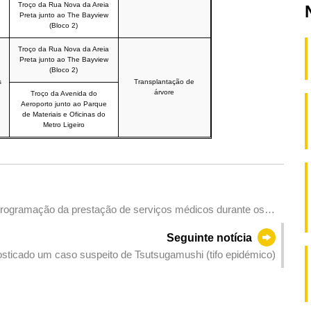
Troço da Rua Nova da Areia
Preta junto ao The Bayview
(Bloco 2)
Troço da Rua Nova da Areia
Preta junto ao The Bayview
(Bloco 2)
s
Transplantação de
árvore
Troço da Avenida do
Aeroporto junto ao Parque
de Materiais e Oficinas do
Metro Ligeiro
rogramação da prestação de serviços médicos durante os
Seguinte notícia
ticado um caso suspeito de Tsutsugamushi (tifo epidémico)