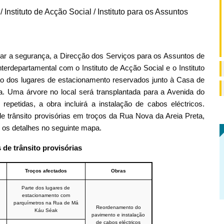
Instituto de Acção Social / Instituto para os Assuntos
orar a segurança, a Direcção dos Serviços para os Assuntos de
erdepartamental com o Instituto de Acção Social e o Instituto
ação dos lugares de estacionamento reservados junto à Casa de
. Uma árvore no local será transplantada para a Avenida do
epetidas, a obra incluirá a instalação de cabos eléctricos.
 trânsito provisórias em troços da Rua Nova da Areia Preta,
 os detalhes no seguinte mapa.
 de trânsito provisórias
Troços afectados
Obras
Parte dos lugares de
estacionamento com
parquímetros na
Rua de Má
Reordenamento do
Káu Séak
pavimento e instalação
de cabos eléctricos