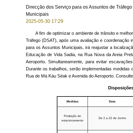
Direcção dos Serviço para os Assuntos de Tráfego / 
Municipais
2025-05-30 17:29
A fim de optimizar o ambiente de trânsito e melh
Tráfego (DSAT), após uma avaliação e coordenação int
para os Assuntos Municipais, irá reajustar a localiz
Educação de Vida Sadia, na Rua Nova da Areia Preta
Aeroporto. Simultaneamente, para evitar escavações r
Durante os trabalhos, serão implementadas medidas de
Rua de Má Káu Séak
e Avenida do Aeroporto. Consulte
Disposições
Medidas
Data
Proibição de
De 2 a 22 de Junho
estacionamento