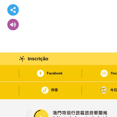
Inscrição
Facebook
You
抖音
今