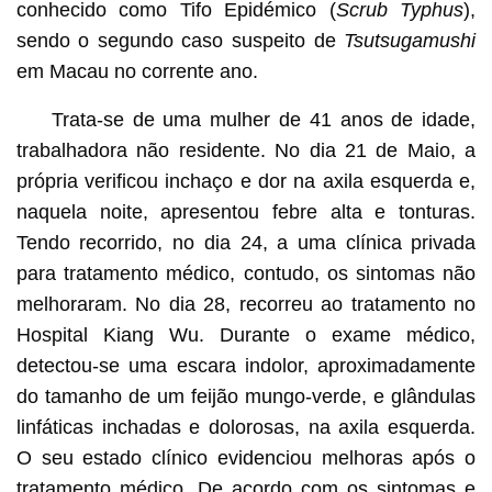
conhecido como Tifo Epidémico (
Scrub Typhus
),
sendo o segundo caso suspeito de
Tsutsugamushi
em Macau no corrente ano.
Trata-se de uma mulher de 41 anos de idade,
trabalhadora não residente. No dia 21 de Maio, a
própria verificou inchaço e dor na axila esquerda e,
naquela noite, apresentou febre alta e tonturas.
Tendo recorrido, no dia 24, a uma clínica privada
para tratamento médico, contudo, os sintomas não
melhoraram. No dia 28, recorreu ao tratamento no
Hospital Kiang Wu. Durante o exame médico,
detectou-se uma escara indolor, aproximadamente
do tamanho de um feijão mungo-verde, e glândulas
linfáticas inchadas e dolorosas, na axila esquerda.
O seu estado clínico evidenciou melhoras após o
tratamento médico. De acordo com os sintomas e