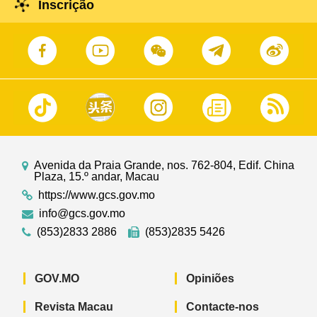
Inscrição
Avenida da Praia Grande, nos. 762-804, Edif. China
Plaza, 15.º andar, Macau
https://www.gcs.gov.mo
info@gcs.gov.mo
(853)2833 2886
(853)2835 5426
GOV.MO
Opiniões
Revista Macau
Contacte-nos