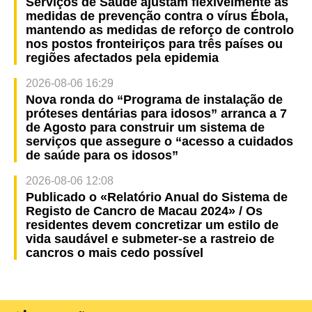
Serviços de Saúde ajustam flexivelmente as
medidas de prevenção contra o vírus Ébola,
mantendo as medidas de reforço de controlo
nos postos fronteiriços para três países ou
regiões afectados pela epidemia
2026-08-06 16:29
Nova ronda do “Programa de instalação de
próteses dentárias para idosos” arranca a 7
de Agosto para construir um sistema de
serviços que assegure o “acesso a cuidados
de saúde para os idosos”
2026-08-06 12:08
Publicado o «Relatório Anual do Sistema de
Registo de Cancro de Macau 2024» / Os
residentes devem concretizar um estilo de
vida saudável e submeter-se a rastreio de
cancros o mais cedo possível