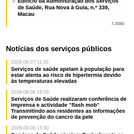
Edifício da Administração dos Serviços
de Saúde, Rua Nova à Guia, n.º 339,
Macau
+ mais
Notícias dos serviços públicos
2026-08-07 11:20
Serviços de saúde apelam à população para
estar atenta ao risco de hipertermia devido
às temperaturas elevadas
2026-08-06 16:59
Serviços de Saúde realizaram conferência de
imprensa e actividade "flash mob"
Transmitindo aos residentes as informações
de prevenção do cancro da pele
2026-08-06 16:30