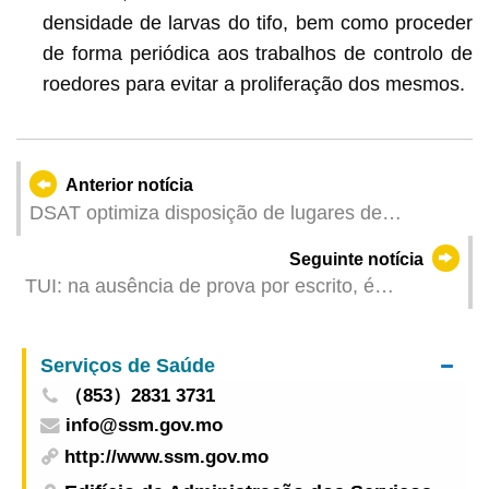
densidade de larvas do tifo, bem como proceder
de forma periódica aos trabalhos de controlo de
roedores para evitar a proliferação dos mesmos.
Anterior notícia
DSAT optimiza disposição de lugares de
estacionamento reservados na Rua Nova da
Seguinte notícia
Areia Preta
TUI: na ausência de prova por escrito, é
inadmissível a prova testemunhal de transacção
simulada
Serviços de Saúde
（853）2831 3731
info@ssm.gov.mo
http://www.ssm.gov.mo