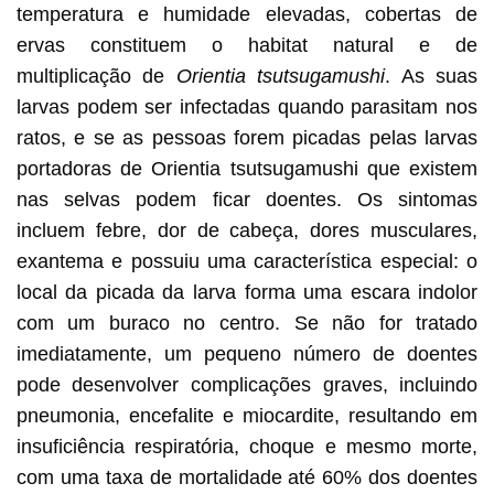
temperatura e humidade elevadas, cobertas de
ervas constituem o habitat natural e de
multiplicação de
Orientia tsutsugamushi
. As suas
larvas podem ser infectadas quando parasitam nos
ratos, e se as pessoas forem picadas pelas larvas
portadoras de Orientia tsutsugamushi que existem
nas selvas podem ficar doentes. Os sintomas
incluem febre, dor de cabeça, dores musculares,
exantema e possuiu uma característica especial: o
local da picada da larva forma uma escara indolor
com um buraco no centro. Se não for tratado
imediatamente, um pequeno número de doentes
pode desenvolver complicações graves, incluindo
pneumonia, encefalite e miocardite, resultando em
insuficiência respiratória, choque e mesmo morte,
com uma taxa de mortalidade até 60% dos doentes