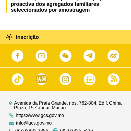
proactiva dos agregados familiares
seleccionados por amostragem
Inscrição
Avenida da Praia Grande, nos. 762-804, Edif. China
Plaza, 15.º andar, Macau
https://www.gcs.gov.mo
info@gcs.gov.mo
(853)2833 2886
(853)2835 5426