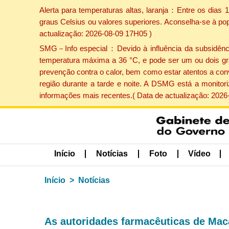
Alerta para temperaturas altas, laranja：Entre os dias
graus Celsius ou valores superiores. Aconselha-se à po
actualização: 2026-08-09 17H05 )
SMG－Info especial：Devido à influência da subsidência 
temperatura máxima a 36 °C, e pode ser um ou dois gr
prevenção contra o calor, bem como estar atentos a con
região durante a tarde e noite. A DSMG está a monitor
informações mais recentes.( Data de actualização: 2026
Início
Notícias
Foto
Vídeo
Início
Notícias
As autoridades farmacêuticas de Mac