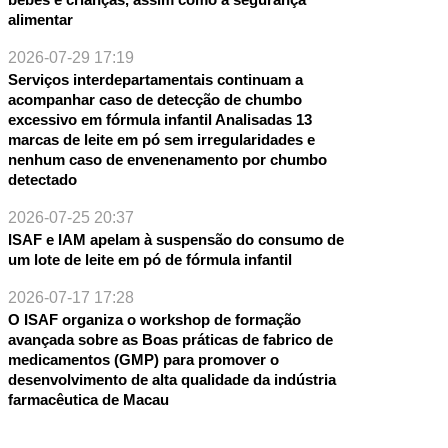
alimentar
2026-07-29 17:19
Serviços interdepartamentais continuam a
acompanhar caso de detecção de chumbo
excessivo em fórmula infantil Analisadas 13
marcas de leite em pó sem irregularidades e
nenhum caso de envenenamento por chumbo
detectado
2026-07-25 20:37
ISAF e IAM apelam à suspensão do consumo de
um lote de leite em pó de fórmula infantil
2026-07-17 17:28
O ISAF organiza o workshop de formação
avançada sobre as Boas práticas de fabrico de
medicamentos (GMP) para promover o
desenvolvimento de alta qualidade da indústria
farmacêutica de Macau