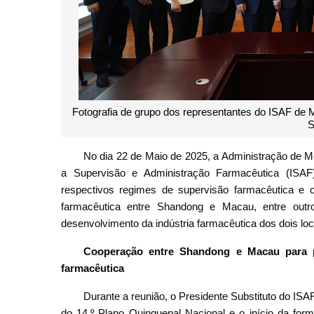
Fotografia de grupo dos representantes do ISAF de
S
No dia 22 de Maio de 2025, a Administração de Me
a Supervisão e Administração Farmacêutica (ISA
respectivos regimes de supervisão farmacêutica e o
farmacêutica entre Shandong e Macau, entre out
desenvolvimento da indústria farmacêutica dos dois loc
Cooperação entre Shandong e Macau para pr
farmacêutica
Durante a reunião, o Presidente Substituto do ISA
do 14.º Plano Quinquenal Nacional e o início da f