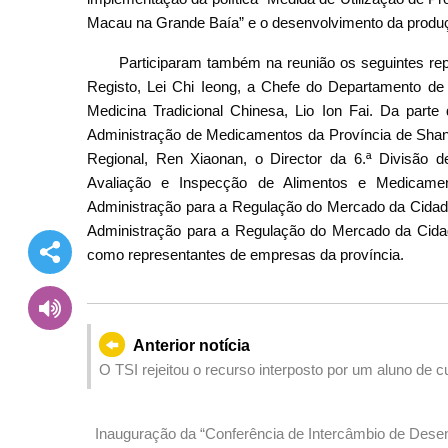
Macau na Grande Baía” e o desenvolvimento da produ
Participaram também na reunião os seguintes r
Registo, Lei Chi Ieong, a Chefe do Departamento de 
Medicina Tradicional Chinesa, Lio Ion Fai. Da part
Administração de Medicamentos da Província de Shand
Regional, Ren Xiaonan, o Director da 6.ª Divisão 
Avaliação e Inspecção de Alimentos e Medicamen
Administração para a Regulação do Mercado da Cidade
Administração para a Regulação do Mercado da Cida
como representantes de empresas da província.
Anterior notícia
O TSI rejeitou o recurso interposto por um aluno de
orientador
Inauguração da “Conferência de Intercâmbio de Des