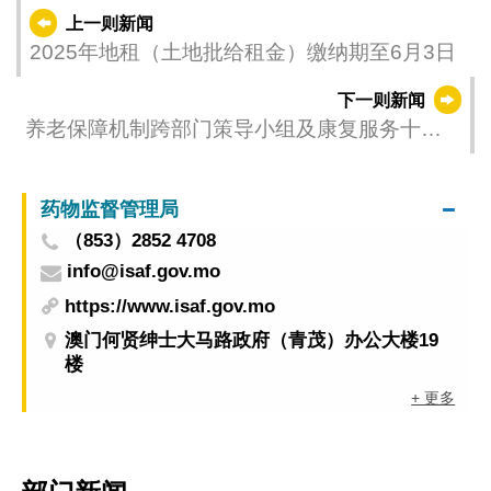
上一则新闻
2025年地租（土地批给租金）缴纳期至6月3日
下一则新闻
养老保障机制跨部门策导小组及康复服务十年
规划跨部门策导小组2025年度第一次联合会议
药物监督管理局
（853）2852 4708
info@isaf.gov.mo
https://www.isaf.gov.mo
澳门何贤绅士大马路政府（青茂）办公大楼19
楼
+ 更多