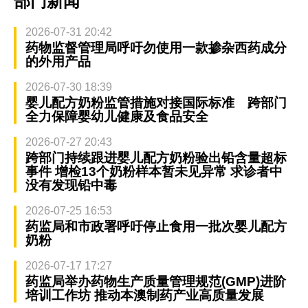
部门新闻
2026-07-31 20:42
药物监督管理局呼吁勿使用一款掺杂西药成分
的外用产品
2026-07-30 18:39
婴儿配方奶粉监管措施对接国际标准 跨部门
全力保障婴幼儿健康及食品安全
2026-07-27 20:43
跨部门持续跟进婴儿配方奶粉验出铅含量超标
事件 增检13个奶粉样本暂未见异常 求诊者中
没有发现铅中毒
2026-07-25 16:53
药监局和市政署呼吁停止食用一批次婴儿配方
奶粉
2026-07-17 17:27
药监局举办药物生产质量管理规范(GMP)进阶
培训工作坊 推动本澳制药产业高质量发展