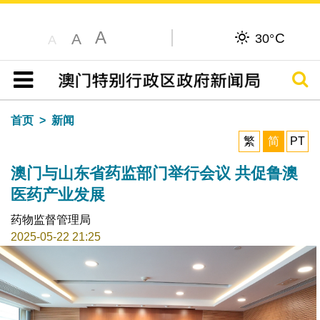
A
C
A
30°
A
搜寻
目录
首页
新闻
繁
简
PT
澳门与山东省药监部门举行会议 共促鲁澳
医药产业发展
药物监督管理局
2025-05-22 21:25