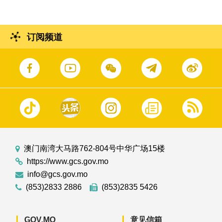
订阅频道
澳门南湾大马路762-804号中华广场15楼
https://www.gcs.gov.mo
info@gcs.gov.mo
(853)2833 2886
(853)2835 5426
GOV.MO
意见信箱