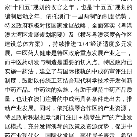
家“十四五”规划的收官之年，也是“十五五”规划的
编制启动之年。依托澳门“一国两制”的制度优势，
特区政府积极对接国家发展战略，全面落实《粤港
澳大湾区发展规划纲要》及《横琴粤澳深度合作区
建设总体方案》，持续推进“1+4”经济适度多元发
展。中医药大健康是特区政府重点发展产业之一，
而中医药研发与制造是重要的切入点。特区政府已
实施中药法，建立了与国际接轨的中成药审评注册
制度，鼓励以传统工艺结合现代科学技术开发创新
中药产品。中药法的实施，有助于规范中药产品质
量，也让在澳门注册的中成药具备条件走出去，推
动产业发展。同时，依托横琴合作区的产业资源，
特区政府积极推动“澳门注册＋横琴生产”的产业发
展模式，充分发挥澳琴的政策及资源优势，促进中
药产业现代化、国际化发展。李代局长表示，希望