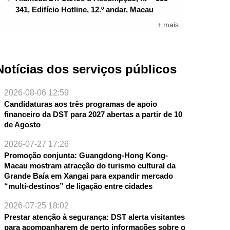
341, Edifício Hotline, 12.º andar, Macau
+ mais
Notícias dos serviços públicos
2026-08-06 12:59
Candidaturas aos três programas de apoio
financeiro da DST para 2027 abertas a partir de 10
de Agosto
2026-07-27 17:26
Promoção conjunta: Guangdong-Hong Kong-
Macau mostram atracção do turismo cultural da
Grande Baía em Xangai para expandir mercado
“multi-destinos” de ligação entre cidades
NTE
2026-07-25 18:02
Prestar atenção à segurança: DST alerta visitantes
para acompanharem de perto informações sobre o