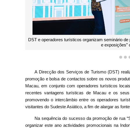
DST e operadores turísticos organizam seminário de
e exposições” 
1
2
A Direcção dos Serviços de Turismo (DST) realiz
promoção e bolsa de contactos sobre os novos produt
Macau, em conjunto com operadores turísticos locais
recentes vantagens turísticas de Macau e os seus
promovendo o intercâmbio entre os operadores turís
visitantes do Sudeste Asiático, a fim de alargar as fonte
Na sequência do sucesso da promoção de rua “S
organizar este ano actividades promocionais na Indon