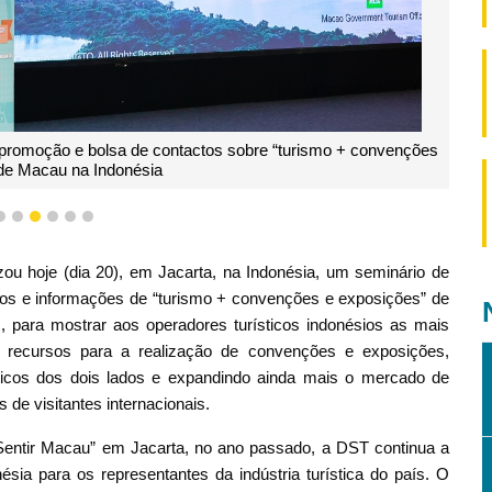
 promoção e bolsa de contactos sobre “turismo + convenções
de Macau na Indonésia
3
4
5
6
7
8
ou hoje (dia 20), em Jacarta, na Indonésia, um seminário de
os e informações de “turismo + convenções e exposições” de
, para mostrar aos operadores turísticos indonésios as mais
 recursos para a realização de convenções e exposições,
ticos dos dois lados e expandindo ainda mais o mercado de
s de visitantes internacionais.
entir Macau” em Jacarta, no ano passado, a DST continua a
ésia para os representantes da indústria turística do país. O