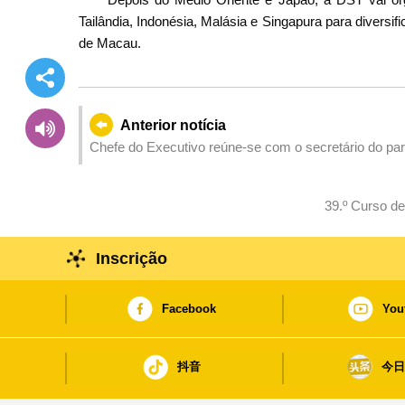
Tailândia, Indonésia, Malásia e Singapura para diversi
de Macau.
Anterior notícia
Chefe do Executivo reúne-se com o secretário do part
39.º Curso de
Inscrição
Facebook
You
抖音
今