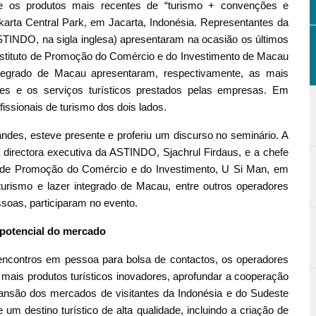
e os produtos mais recentes de “turismo + convenções e
arta Central Park, em Jacarta, Indonésia. Representantes da
TINDO, na sigla inglesa) apresentaram na ocasião os últimos
stituto de Promoção do Comércio e do Investimento de Macau
tegrado de Macau apresentaram, respectivamente, as mais
es e os serviços turísticos prestados pelas empresas. Em
issionais de turismo dos dois lados.
ndes, esteve presente e proferiu um discurso no seminário. A
directora executiva da ASTINDO, Sjachrul Firdaus, e a chefe
o de Promoção do Comércio e do Investimento, U Si Man, em
urismo e lazer integrado de Macau, entre outros operadores
ssoas, participaram no evento.
 potencial do mercado
 encontros em pessoa para bolsa de contactos, os operadores
 mais produtos turísticos inovadores, aprofundar a cooperação
pansão dos mercados de visitantes da Indonésia e do Sudeste
m destino turístico de alta qualidade, incluindo a criação de