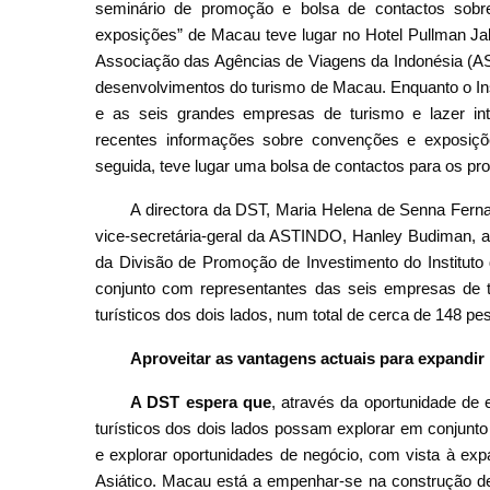
seminário de promoção e bolsa de contactos sobr
exposições” de Macau teve lugar no Hotel Pullman Jak
Associação das Agências de Viagens da Indonésia (AS
desenvolvimentos do turismo de Macau. Enquanto o In
e as seis grandes empresas de turismo e lazer in
recentes informações sobre convenções e exposiçõ
seguida, teve lugar uma bolsa de contactos para os prof
A directora da DST, Maria Helena de Senna Ferna
vice-secretária-geral da ASTINDO, Hanley Budiman, a 
da Divisão de Promoção de Investimento do Institut
conjunto com representantes das seis empresas de t
turísticos dos dois lados, num total de cerca de 148 pe
Aproveitar as vantagens actuais para expandir
A DST espera que
, através da oportunidade de
turísticos dos dois lados possam explorar em conjunto
e explorar oportunidades de negócio, com vista à ex
Asiático. Macau está a empenhar-se na construção de u