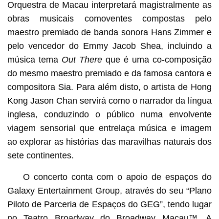
Orquestra de Macau interpretará magistralmente as
obras musicais comoventes compostas pelo
maestro premiado de banda sonora Hans Zimmer e
pelo vencedor do Emmy Jacob Shea, incluindo a
música tema
Out There
que é uma co-composição
do mesmo maestro premiado e da famosa cantora e
compositora Sia. Para além disto, o artista de Hong
Kong Jason Chan servirá como o narrador da língua
inglesa, conduzindo o público numa envolvente
viagem sensorial que entrelaça música e imagem
ao explorar as histórias das maravilhas naturais dos
sete continentes.
O concerto conta com o apoio de espaços do
Galaxy Entertainment Group, através do seu “Plano
Piloto de Parceria de Espaços do GEG”, tendo lugar
no Teatro Broadway do Broadway Macau™. A