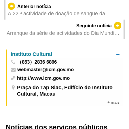
Anterior notícia
A 22.ª actividade de doação de sangue da
Guarnição em Macau do Exército de Libertação
Seguinte notícia
do Povo Chinês foi realizada
Arranque da série de actividades do Dia Mundial
da Criança 2025
Instituto Cultural
（853）2836 6866
webmaster@icm.gov.mo
http://www.icm.gov.mo
Praça do Tap Siac, Edifício do Instituto
Cultural, Macau
+ mais
Notícias dos serviços públicos