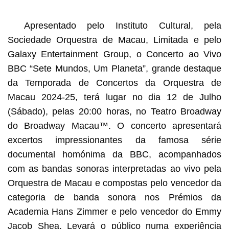
1
2
3
4
Apresentado pelo Instituto Cultural, pela
Sociedade Orquestra de Macau, Limitada e pelo
Galaxy Entertainment Group, o Concerto ao Vivo
BBC “Sete Mundos, Um Planeta”, grande destaque
da Temporada de Concertos da Orquestra de
Macau 2024-25, terá lugar no dia 12 de Julho
(Sábado), pelas 20:00 horas, no Teatro Broadway
do Broadway Macau™. O concerto apresentará
excertos impressionantes da famosa série
documental homónima da BBC, acompanhados
com as bandas sonoras interpretadas ao vivo pela
Orquestra de Macau e compostas pelo vencedor da
categoria de banda sonora nos Prémios da
Academia Hans Zimmer e pelo vencedor do Emmy
Jacob Shea. Levará o público numa experiência