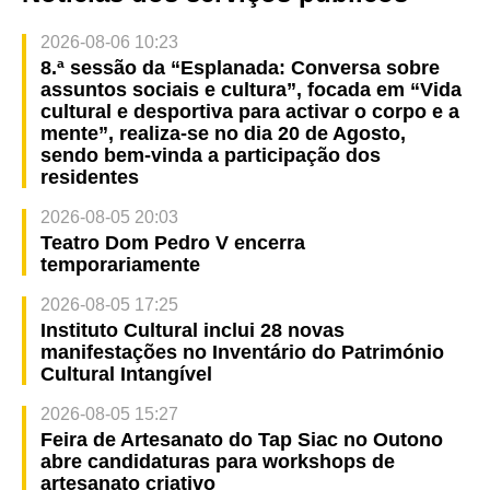
2026-08-06 10:23
8.ª sessão da “Esplanada: Conversa sobre
assuntos sociais e cultura”, focada em “Vida
cultural e desportiva para activar o corpo e a
mente”, realiza-se no dia 20 de Agosto,
sendo bem-vinda a participação dos
residentes
2026-08-05 20:03
Teatro Dom Pedro V encerra
temporariamente
2026-08-05 17:25
Instituto Cultural inclui 28 novas
manifestações no Inventário do Património
Cultural Intangível
2026-08-05 15:27
Feira de Artesanato do Tap Siac no Outono
abre candidaturas para workshops de
artesanato criativo