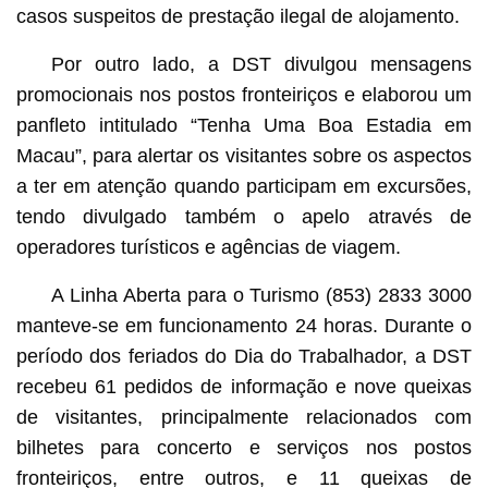
casos suspeitos de prestação ilegal de alojamento.
Por outro lado, a DST divulgou mensagens
promocionais nos postos fronteiriços e elaborou um
panfleto intitulado “Tenha Uma Boa Estadia em
Macau”, para alertar os visitantes sobre os aspectos
a ter em atenção quando participam em excursões,
tendo divulgado também o apelo através de
operadores turísticos e agências de viagem.
A Linha Aberta para o Turismo (853) 2833 3000
manteve-se em funcionamento 24 horas. Durante o
período dos feriados do Dia do Trabalhador, a DST
recebeu 61 pedidos de informação e nove queixas
de visitantes, principalmente relacionados com
bilhetes para concerto e serviços nos postos
fronteiriços, entre outros, e 11 queixas de