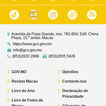
Avenida da Praia Grande, nos. 762-804, Edif. China
Plaza, 15.º andar, Macau
https://www.gcs.gov.mo
info@gcs.gov.mo
(853)2833 2886
(853)2835 5426
GOV.MO
Opiniões
Revista Macau
Contacte-nos
Livro do Ano
Declaração de
Privacidade
Livro de Fotos de
Macau
Cláusulas de