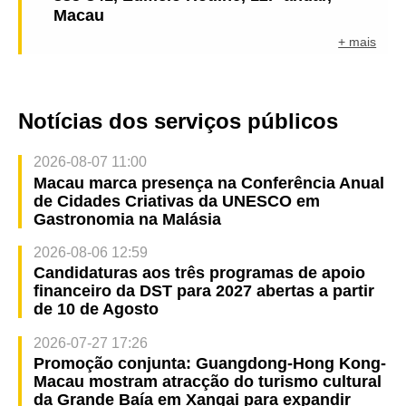
Macau
+ mais
Notícias dos serviços públicos
2026-08-07 11:00
Macau marca presença na Conferência Anual
de Cidades Criativas da UNESCO em
Gastronomia na Malásia
2026-08-06 12:59
Candidaturas aos três programas de apoio
financeiro da DST para 2027 abertas a partir
de 10 de Agosto
2026-07-27 17:26
Promoção conjunta: Guangdong-Hong Kong-
Macau mostram atracção do turismo cultural
da Grande Baía em Xangai para expandir