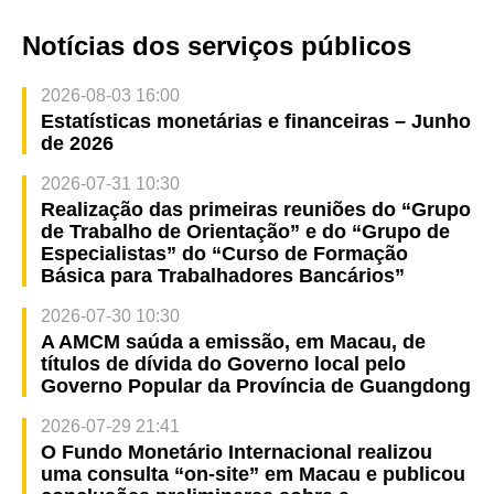
Notícias dos serviços públicos
2026-08-03 16:00
Estatísticas monetárias e financeiras – Junho
de 2026
2026-07-31 10:30
Realização das primeiras reuniões do “Grupo
de Trabalho de Orientação” e do “Grupo de
Especialistas” do “Curso de Formação
Básica para Trabalhadores Bancários”
2026-07-30 10:30
A AMCM saúda a emissão, em Macau, de
títulos de dívida do Governo local pelo
Governo Popular da Província de Guangdong
2026-07-29 21:41
O Fundo Monetário Internacional realizou
uma consulta “on-site” em Macau e publicou