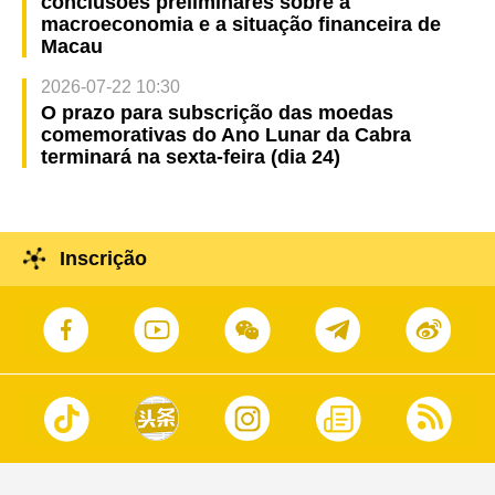
conclusões preliminares sobre a
macroeconomia e a situação financeira de
Macau
2026-07-22 10:30
O prazo para subscrição das moedas
comemorativas do Ano Lunar da Cabra
terminará na sexta-feira (dia 24)
Inscrição