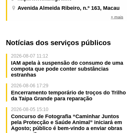
Avenida Almeida Ribeiro, n.º 163, Macau
+ mais
Notícias dos serviços públicos
2026-08-07 11:12
IAM apela à suspensão do consumo de uma
compota que pode conter substâncias
estranhas
2026-08-06 17:29
Encerramento temporário de troços do Trilho
da Taipa Grande para reparação
2026-08-05 15:10
Concurso de Fotografia “Caminhar Juntos
pela Protecção e Saúde Animal” iniciará em
Agosto; público é bem-vindo a enviar obras