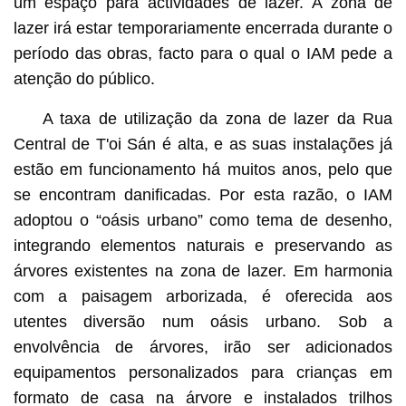
um espaço para actividades de lazer. A zona de
lazer irá estar temporariamente encerrada durante o
período das obras, facto para o qual o IAM pede a
atenção do público.
A taxa de utilização da zona de lazer da Rua
Central de T'oi Sán é alta, e as suas instalações já
estão em funcionamento há muitos anos, pelo que
se encontram danificadas. Por esta razão, o IAM
adoptou o “oásis urbano” como tema de desenho,
integrando elementos naturais e preservando as
árvores existentes na zona de lazer.
Em harmonia
com a paisagem arborizada, é oferecida aos
utentes diversão num oásis urbano. Sob a
envolvência de árvores, irão ser adicionados
equipamentos personalizados para crianças em
formato de casa na árvore e instalados trilhos