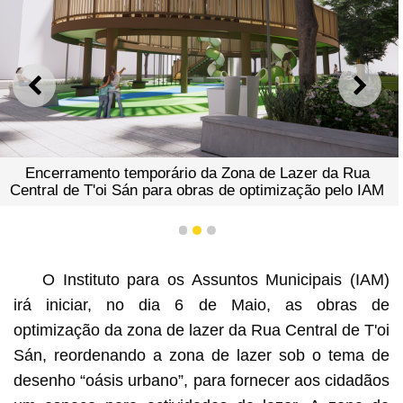
ANTERIOR
SEGU
Encerramento temporário da Zona de Lazer da Rua
Central de T'oi Sán para obras de optimização pelo IAM
1
2
3
O Instituto para os Assuntos Municipais (IAM)
irá iniciar, no dia 6 de Maio, as obras de
optimização da zona de lazer da Rua Central de T'oi
Sán, reordenando a zona de lazer sob o tema de
desenho “oásis urbano”, para fornecer aos cidadãos