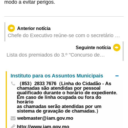
modo a evitar perigos.
Anterior notícia
Chefe do Executivo reúne-se com o secretário do
Comité Municipal de Zhongshan do PCC
Seguinte notícia
Lista dos premiados do 3.º "Concurso de
Desenho em Fotografias de Nuvem"
Instituto para os Assuntos Municipais
（853）2833 7676（Linha do Cidadão - As
chamadas são atendidas por pessoal
qualificado durante o horário de expediente.
Em caso de linha ocupada ou fora do
horário
as chamadas serão atendidas por um
sistema de gravação de chamadas.）
webmaster@iam.gov.mo
http://www.iam.gov.mo