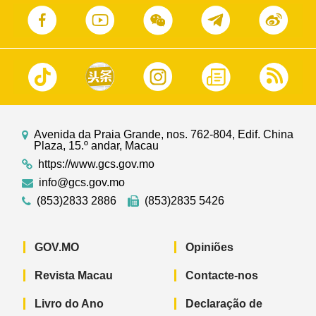
Avenida da Praia Grande, nos. 762-804, Edif. China
Plaza, 15.º andar, Macau
https://www.gcs.gov.mo
info@gcs.gov.mo
(853)2833 2886
(853)2835 5426
GOV.MO
Opiniões
Revista Macau
Contacte-nos
Livro do Ano
Declaração de