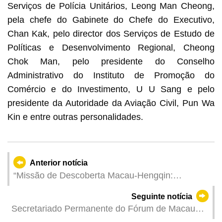
Serviços de Polícia Unitários, Leong Man Cheong,
pela chefe do Gabinete do Chefe do Executivo,
Chan Kak, pelo director dos Serviços de Estudo de
Políticas e Desenvolvimento Regional, Cheong
Chok Man, pelo presidente do Conselho
Administrativo do Instituto de Promoção do
Comércio e do Investimento, U U Sang e pelo
presidente da Autoridade da Aviação Civil, Pun Wa
Kin e entre outras personalidades.
Anterior notícia
“Missão de Descoberta Macau-Hengqin:
Seminário sobre Viagens Educativas de Verão
Seguinte notícia
2025” para aprofundar cooperação em viagens
Secretariado Permanente do Fórum de Macau
de estudo Macau-Hengqin
participou na 13ª edição da Expo Internacional de