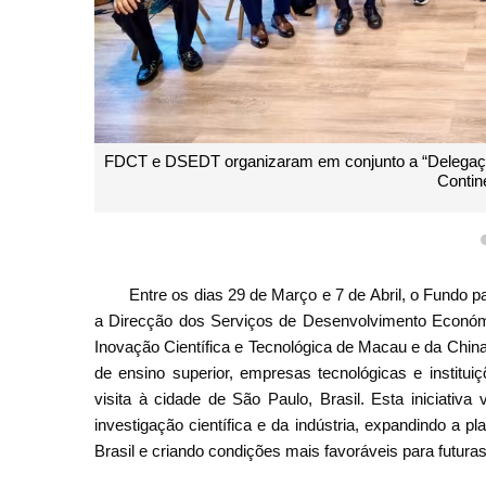
FDCT e DSEDT organizaram em conjunto a “Delegação
Contine
Entre os dias 29 de Março e 7 de Abril, o Fundo 
a Direcção dos Serviços de Desenvolvimento Económ
Inovação Científica e Tecnológica de Macau e da China 
de ensino superior, empresas tecnológicas e institu
visita à cidade de São Paulo, Brasil. Esta iniciativ
investigação científica e da indústria, expandindo a p
Brasil e criando condições mais favoráveis para futura