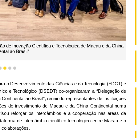
 de Inovação Científica e Tecnológica de Macau e da China
ntal ao Brasil”
1
2
3
4
para o Desenvolvimento das Ciências e da Tecnologia (FDCT) e
ico e Tecnológico (DSEDT) co-organizaram a “Delegação de
Continental ao Brasil”, reunindo representantes de instituições
ições de investimento de Macau e da China Continental numa
a visou reforçar os intercâmbios e a cooperação nas áreas da
lataforma de intercâmbio científico-tecnológico entre Macau e o
s colaborações.