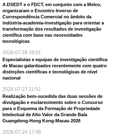
A DSEDT e o FDCT, em conjunto com a Melco,
organizaram o Encontro Inverso de
Correspondência Comercial no âmbito da
indústria-academia-investigação para orientar a
transformação dos resultados de investigação
científica com base nas necessidades
tecnológicas
2026-07-28 16:01
Especialistas e equipas de investigação científica
de Macau galardoados recentemente com quatro
distinções científicas e tecnológicas de nível
nacional
2026-07-27 11:52
Realização bem-sucedida das duas sessões de
divulgação e esclarecimento sobre o Concurso
para o Esquema da Formação de Propriedade
Intelectual de Alto Valor da Grande Baía
Guangdong-Hong Kong-Macau 2026
2026-07-24 17:48