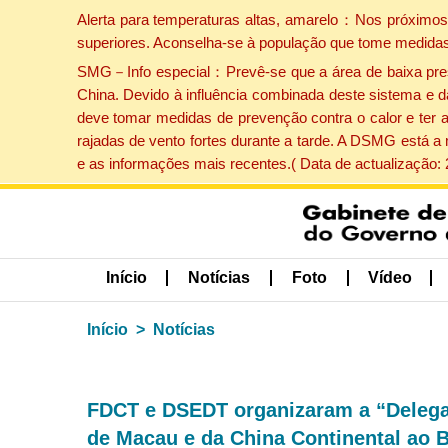
Alerta para temperaturas altas, amarelo：Nos próximos 
superiores. Aconselha-se à população que tome medidas
SMG－Info especial：Prevê-se que a área de baixa pressão
China. Devido à influência combinada deste sistema e d
deve tomar medidas de prevenção contra o calor e ter 
rajadas de vento fortes durante a tarde. A DSMG está a
e as informações mais recentes.( Data de actualização:
Início
Notícias
Foto
Vídeo
Início
Notícias
FDCT e DSEDT organizaram a “Delegaç
de Macau e da China Continental ao B