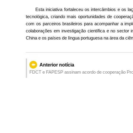
Esta iniciativa fortaleceu os intercâmbios e os l
tecnológica, criando mais oportunidades de cooperaçã
com os parceiros brasileiros para acompanhar a im
colaborações em investigação científica e no sector 
China e os países de língua portuguesa na área da ciên
Anterior notícia
FDCT e FAPESP assinam acordo de cooperação Promo
intercâmbio académico