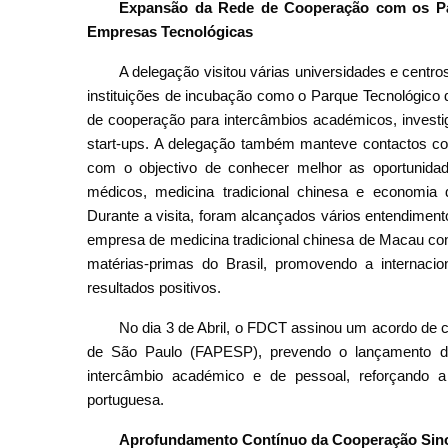
Expansão da Rede de Cooperação com os Paí
Empresas Tecnológicas
A delegação visitou várias universidades e centros
instituições de incubação como o Parque Tecnológic
de cooperação para intercâmbios académicos, investig
start-ups. A delegação também manteve contactos com
com o objectivo de conhecer melhor as oportunida
médicos, medicina tradicional chinesa e economia d
Durante a visita, foram alcançados vários entendimen
empresa de medicina tradicional chinesa de Macau con
matérias-primas do Brasil, promovendo a internac
resultados positivos.
No dia 3 de Abril, o FDCT assinou um acordo d
de São Paulo (FAPESP), prevendo o lançamento de
intercâmbio académico e de pessoal, reforçando a
portuguesa.
Aprofundamento Contínuo da Cooperação Sino-B