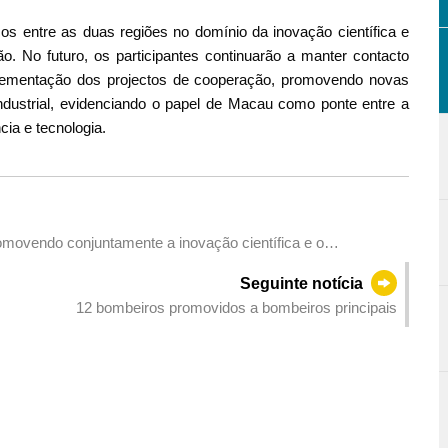
aços entre as duas regiões no domínio da inovação científica e
o. No futuro, os participantes continuarão a manter contacto
plementação dos projectos de cooperação, promovendo novas
industrial, evidenciando o papel de Macau como ponte entre a
cia e tecnologia.
vendo conjuntamente a inovação científica e o
Seguinte notícia
12 bombeiros promovidos a bombeiros principais