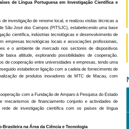
ses de Língua Portuguesa em Investigação Científica e
 de investigação de renome local, e realizou visitas técnicas a
o de São José dos Campos (PITSJC), estabelecendo uma base
ação científica, indústrias tecnológicas e desenvolvimento de
 empresas tecnológicas locais e associações profissionais,
des e o ambiente de mercado nos sectores de dispositivos
e baixa altitude, explorando possibilidades de cooperação.
tos de cooperação entre universidades e empresas, tendo uma
seguido estabelecer ligação com a cadeia de fornecimento de
ionalização de produtos inovadores de MTC de Macau, com
e cooperação com a Fundação de Amparo à Pesquisa do Estado
 mecanismos de financiamento conjunto e actividades de
 rede de investigação científica com os países de língua
rasileira na Área da Ciência e Tecnologia