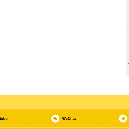
tube
WeChat