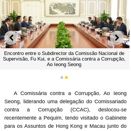
ANTERIOR
SEGU
Encontro entre o Subdirector da Comissão Nacional de
Supervisão, Fu Kui, e a Comissária contra a Corrupção,
Ao Ieong Seong
1
2
A Comissária contra a Corrupção, Ao Ieong
Seong, liderando uma delegação do Comissariado
contra a Corrupção (CCAC), deslocou-se
recentemente a Pequim, tendo visitado o Gabinete
para os Assuntos de Hong Kong e Macau junto do