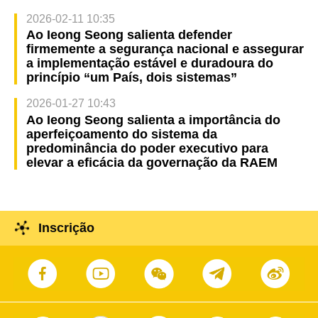
2026-02-11 10:35
Ao Ieong Seong salienta defender
firmemente a segurança nacional e assegurar
a implementação estável e duradoura do
princípio “um País, dois sistemas”
2026-01-27 10:43
Ao Ieong Seong salienta a importância do
aperfeiçoamento do sistema da
predominância do poder executivo para
elevar a eficácia da governação da RAEM
Inscrição