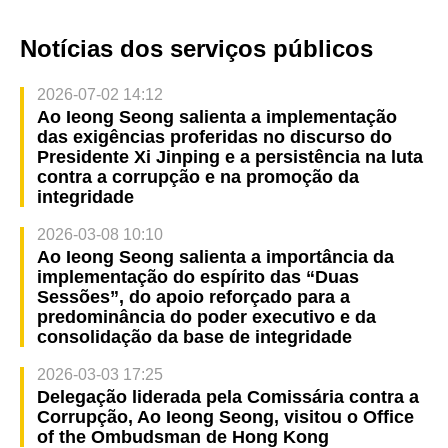
Notícias dos serviços públicos
2026-07-02 14:12
Ao Ieong Seong salienta a implementação
das exigências proferidas no discurso do
Presidente Xi Jinping e a persistência na luta
contra a corrupção e na promoção da
integridade
2026-03-08 10:10
Ao Ieong Seong salienta a importância da
implementação do espírito das “Duas
Sessões”, do apoio reforçado para a
predominância do poder executivo e da
consolidação da base de integridade
2026-03-03 17:25
Delegação liderada pela Comissária contra a
Corrupção, Ao Ieong Seong, visitou o Office
of the Ombudsman de Hong Kong