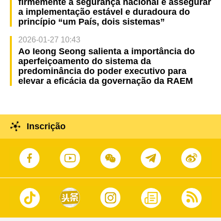
firmemente a segurança nacional e assegurar
a implementação estável e duradoura do
princípio “um País, dois sistemas”
2026-01-27 10:43
Ao Ieong Seong salienta a importância do
aperfeiçoamento do sistema da
predominância do poder executivo para
elevar a eficácia da governação da RAEM
Inscrição