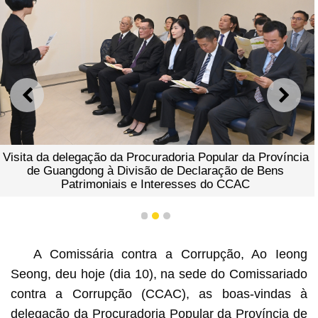
ANTERIOR
SEGU
Visita da delegação da Procuradoria Popular da Província
de Guangdong à Divisão de Declaração de Bens
Patrimoniais e Interesses do CCAC
1
2
3
A Comissária contra a Corrupção, Ao Ieong
Seong, deu hoje (dia 10), na sede do Comissariado
contra a Corrupção (CCAC), as boas-vindas à
delegação da Procuradoria Popular da Província de