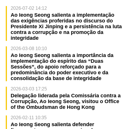
2026-07-02 14:12
Ao Ieong Seong salienta a implementação
das exigências proferidas no discurso do
Presidente Xi Jinping e a persistência na luta
contra a corrupção e na promoção da
integridade
2026-03-08 10:10
Ao Ieong Seong salienta a importância da
implementação do espírito das “Duas
Sessões”, do apoio reforçado para a
predominância do poder executivo e da
consolidação da base de integridade
2026-03-03 17:25
Delegação liderada pela Comissária contra a
Corrupção, Ao Ieong Seong, visitou o Office
of the Ombudsman de Hong Kong
2026-02-11 10:35
Ao Ieong Seong salienta defender