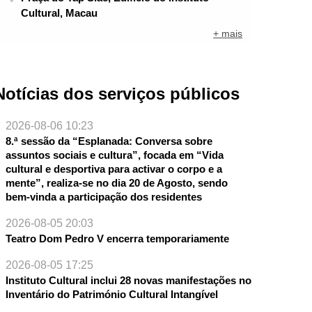
Cultural, Macau
+ mais
Notícias dos serviços públicos
2026-08-06 10:23
8.ª sessão da “Esplanada: Conversa sobre
assuntos sociais e cultura”, focada em “Vida
cultural e desportiva para activar o corpo e a
mente”, realiza-se no dia 20 de Agosto, sendo
bem-vinda a participação dos residentes
NTE
2026-08-05 20:03
Teatro Dom Pedro V encerra temporariamente
2026-08-05 17:25
Instituto Cultural inclui 28 novas manifestações no
Inventário do Património Cultural Intangível