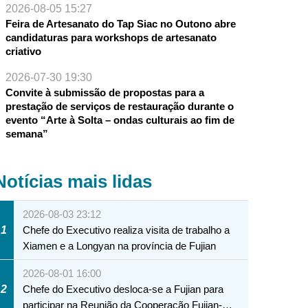
2026-08-05 15:27
Feira de Artesanato do Tap Siac no Outono abre
candidaturas para workshops de artesanato
criativo
2026-07-30 19:30
Convite à submissão de propostas para a
prestação de serviços de restauração durante o
evento “Arte à Solta – ondas culturais ao fim de
semana”
Notícias mais lidas
2026-08-03 23:12
1
Chefe do Executivo realiza visita de trabalho a
Xiamen e a Longyan na província de Fujian
2026-08-01 16:00
2
Chefe do Executivo desloca-se a Fujian para
participar na Reunião da Cooperação Fujian-