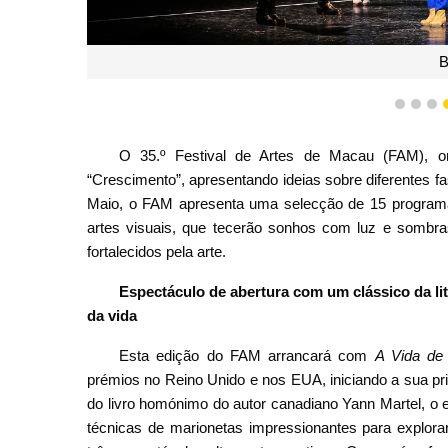
B
1
2
3
O 35.º Festival de Artes de Macau (FAM), org
“Crescimento”, apresentando ideias sobre diferentes fa
Maio, o FAM apresenta uma selecção de 15 programas
artes visuais, que tecerão sonhos com luz e sombra
fortalecidos pela arte.
Espectáculo de abertura com um clássico da li
da vida
Esta edição do FAM arrancará com
A Vida de
prémios no Reino Unido e nos EUA, iniciando a sua pr
do livro homónimo do autor canadiano Yann Martel, o 
técnicas de marionetas impressionantes para explora