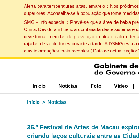
Alerta para temperaturas altas, amarelo：Nos próximos 
superiores. Aconselha-se à população que tome medidas
SMG－Info especial：Prevê-se que a área de baixa pressão
China. Devido à influência combinada deste sistema e d
deve tomar medidas de prevenção contra o calor e ter 
rajadas de vento fortes durante a tarde. A DSMG está a
e as informações mais recentes.( Data de actualização:
Início
Notícias
Foto
Vídeo
Início
Notícias
35.º Festival de Artes de Macau explo
criando laços culturais entre as Cida