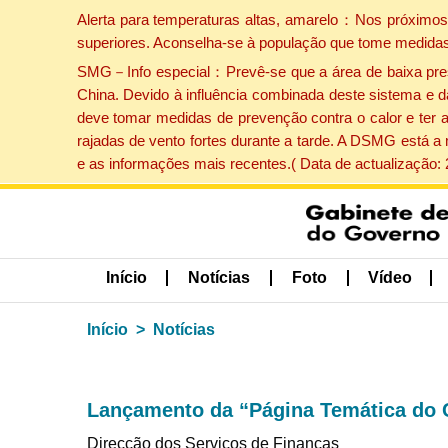
Alerta para temperaturas altas, amarelo：Nos próximos 
superiores. Aconselha-se à população que tome medidas
SMG－Info especial：Prevê-se que a área de baixa pressão
China. Devido à influência combinada deste sistema e d
deve tomar medidas de prevenção contra o calor e ter 
rajadas de vento fortes durante a tarde. A DSMG está a
e as informações mais recentes.( Data de actualização:
Início
Notícias
Foto
Vídeo
Início
Notícias
Lançamento da “Página Temática do Có
Direcção dos Serviços de Finanças