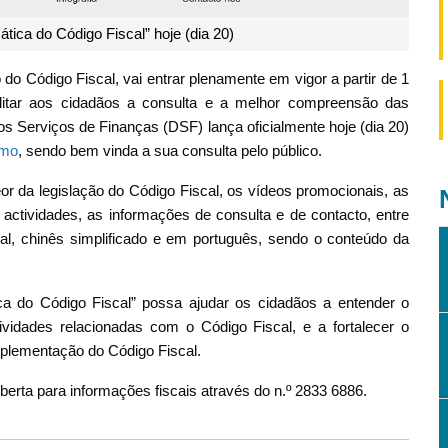
ica do Código Fiscal” hoje (dia 20)
do Código Fiscal, vai entrar plenamente em vigor a partir de 1
ilitar aos cidadãos a consulta e a melhor compreensão das
os Serviços de Finanças (DSF) lança oficialmente hoje (dia 20)
.mo
, sendo bem vinda a sua consulta pelo público.
or da legislação do Código Fiscal, os vídeos promocionais, as
s actividades, as informações de consulta e de contacto, entre
onal, chinês simplificado e em português, sendo o conteúdo da
a do Código Fiscal” possa ajudar os cidadãos a entender o
ividades relacionadas com o Código Fiscal, e a fortalecer o
plementação do Código Fiscal.
berta para informações fiscais através do n.º 2833 6886.