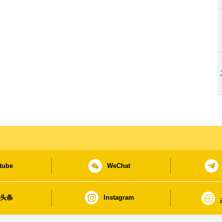
tube
WeChat
日头条
Instagram