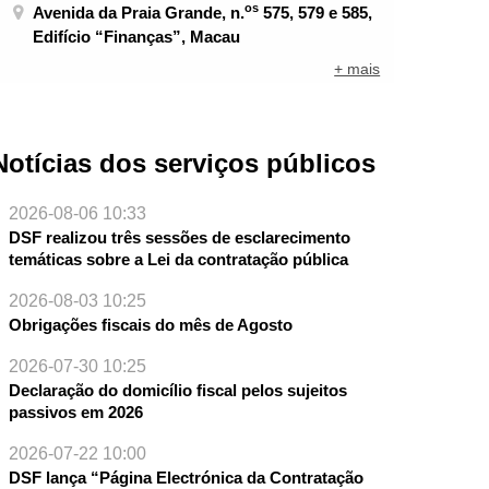
os
Avenida da Praia Grande, n.
575, 579 e 585,
Edifício “Finanças”, Macau
+ mais
Notícias dos serviços públicos
2026-08-06 10:33
DSF realizou três sessões de esclarecimento
temáticas sobre a Lei da contratação pública
2026-08-03 10:25
Obrigações fiscais do mês de Agosto
2026-07-30 10:25
Declaração do domicílio fiscal pelos sujeitos
passivos em 2026
2026-07-22 10:00
DSF lança “Página Electrónica da Contratação