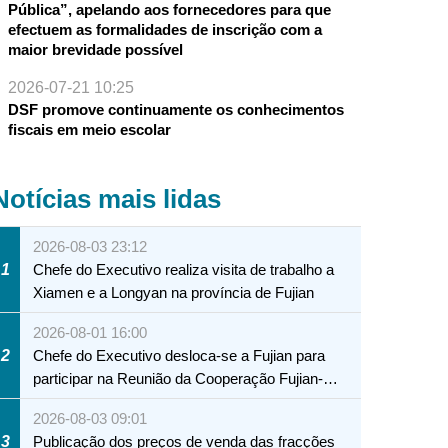
Pública”, apelando aos fornecedores para que
efectuem as formalidades de inscrição com a
maior brevidade possível
2026-07-21 10:25
DSF promove continuamente os conhecimentos
fiscais em meio escolar
Notícias mais lidas
2026-08-03 23:12
1
Chefe do Executivo realiza visita de trabalho a
Xiamen e a Longyan na província de Fujian
2026-08-01 16:00
2
Chefe do Executivo desloca-se a Fujian para
participar na Reunião da Cooperação Fujian-
Macau
2026-08-03 09:01
3
Publicação dos preços de venda das fracções