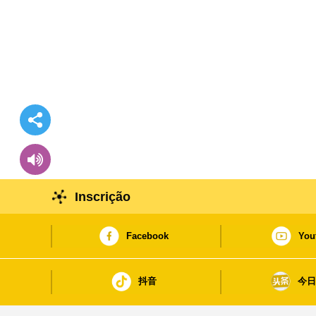
Inscrição
Facebook
You
抖音
今