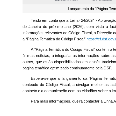
Lançamento da “Página Temát
Tendo em conta que a Lei n.º 24/2024 - Aprovação 
de Janeiro do próximo ano (2026), com vista a fac
informações relevantes do Código Fiscal, a Direcção d
a “Página Temática do Código Fiscal”
https://cf.dsf.gov
A “Página Temática do Código Fiscal” contêm o te
últimas notícias, a infografia, as informações sobre a
outros, que estão disponibilizados em chinês tradici
página temática optimizado continuamente pela DSF.
Espera-se que o lançamento da “Página Temátic
conteúdo do Código Fiscal, a divulgar melhor as act
contacto e a comunicação com os cidadãos sobre a im
Para mais informações, queira contactar a Linha A