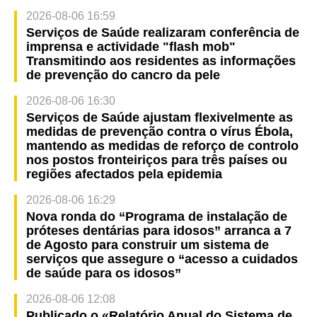
2026-08-06 16:59
Serviços de Saúde realizaram conferência de
imprensa e actividade "flash mob"
Transmitindo aos residentes as informações
de prevenção do cancro da pele
2026-08-06 16:30
Serviços de Saúde ajustam flexivelmente as
medidas de prevenção contra o vírus Ébola,
mantendo as medidas de reforço de controlo
nos postos fronteiriços para três países ou
regiões afectados pela epidemia
2026-08-06 16:29
Nova ronda do “Programa de instalação de
próteses dentárias para idosos” arranca a 7
de Agosto para construir um sistema de
serviços que assegure o “acesso a cuidados
de saúde para os idosos”
2026-08-06 12:08
Publicado o «Relatório Anual do Sistema de