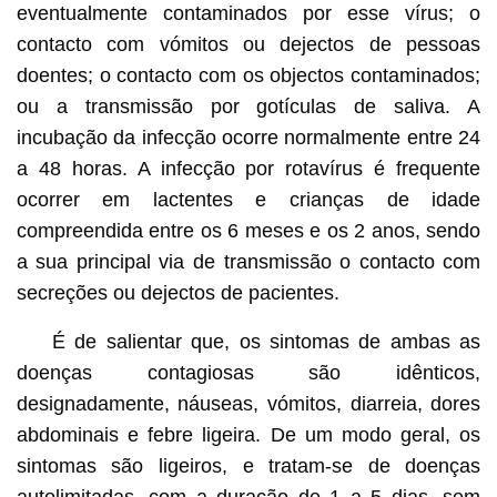
eventualmente contaminados por esse vírus; o
contacto com vómitos ou dejectos de pessoas
doentes; o contacto com os objectos contaminados;
ou a transmissão por gotículas de saliva. A
incubação da infecção ocorre normalmente entre 24
a 48 horas. A infecção por rotavírus é frequente
ocorrer em lactentes e crianças de idade
compreendida entre os 6 meses e os 2 anos, sendo
a sua principal via de transmissão o contacto com
secreções ou dejectos de pacientes.
É de salientar que, os sintomas de ambas as
doenças contagiosas são idênticos,
designadamente, náuseas, vómitos, diarreia, dores
abdominais e febre ligeira. De um modo geral, os
sintomas são ligeiros, e tratam-se de doenças
autolimitadas, com a duração de 1 a 5 dias, sem