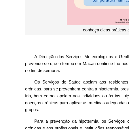
conheça dicas práticas 
A Direcção dos Serviços Meteorológicos e Geofí
prevendo-se que o tempo em Macau continue frio nos
no fim de semana.
Os Serviços de Saúde apelam aos residentes,
crónicas, para se prevenirem contra a hipotermia, pre
frio, bem como, apelam aos indivíduos ou às institu
doenças crónicas para aplicar as medidas adequadas d
grupos.
Para a prevenção da hipotermia, os Serviços
crónicas e aos profissionais e instituições responsá