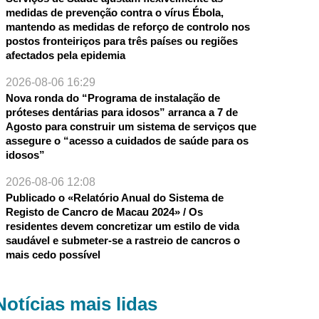
medidas de prevenção contra o vírus Ébola,
mantendo as medidas de reforço de controlo nos
postos fronteiriços para três países ou regiões
afectados pela epidemia
2026-08-06 16:29
Nova ronda do “Programa de instalação de
próteses dentárias para idosos” arranca a 7 de
Agosto para construir um sistema de serviços que
assegure o “acesso a cuidados de saúde para os
idosos”
2026-08-06 12:08
Publicado o «Relatório Anual do Sistema de
Registo de Cancro de Macau 2024» / Os
residentes devem concretizar um estilo de vida
saudável e submeter-se a rastreio de cancros o
mais cedo possível
Notícias mais lidas