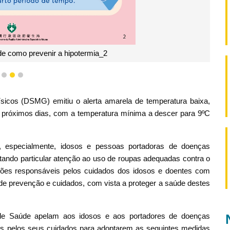
de como prevenir a hipotermia_2
1
2
3
sicos (DSMG) emitiu o alerta amarela de temperatura baixa,
 próximos dias, com a temperatura mínima a descer para 9ºC
 especialmente, idosos e pessoas portadoras de doenças
stando particular atenção ao uso de roupas adequadas contra o
ições responsáveis pelos cuidados dos idosos e doentes com
e prevenção e cuidados, com vista a proteger a saúde destes
 de Saúde apelam aos idosos e aos portadores de doenças
veis pelos seus cuidados para adoptarem as seguintes medidas