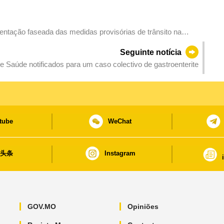
entação faseada das medidas provisórias de trânsito na
vereiro
Seguinte notícia
e Saúde notificados para um caso colectivo de gastroenterite
tube
WeChat
日头条
Instagram
GOV.MO
Opiniões