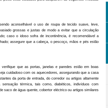
, sendo aconselhável o uso de roupa de tecido suave, leve,
masiado grossas e justas de modo a evitar que a circulação
do; caso o idoso sofra de incontinência, é recomendável a
lhado; assegure que a cabeça, o pescoço, mãos e pés estão
verifique que as portas, janelas e paredes estão em boas
o; seja cuidadoso com os aquecedores, assegurando que a casa
tantes da porta de entrada, do corredor ou artigos altamente
sensação térmica, tais como, diabéticos, indivíduos com
e saco de água quente, cobertor eléctrico ou artigos similares