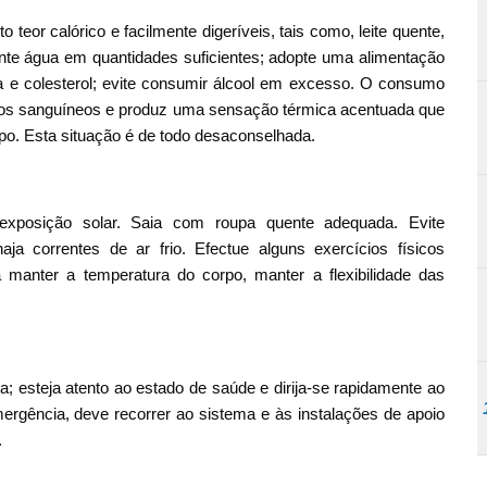
teor calórico e facilmente digeríveis, tais como, leite quente,
mente água em quantidades suficientes; adopte uma alimentação
ra e colesterol; evite consumir álcool em excesso. O consumo
sos sanguíneos e produz uma sensação térmica acentuada que
po. Esta situação é de todo desaconselhada.
exposição solar. Saia com roupa quente adequada. Evite
a correntes de ar frio. Efectue alguns exercícios físicos
manter a temperatura do corpo, manter a flexibilidade das
esteja atento ao estado de saúde e dirija-se rapidamente ao
rgência, deve recorrer ao sistema e às instalações de apoio
.