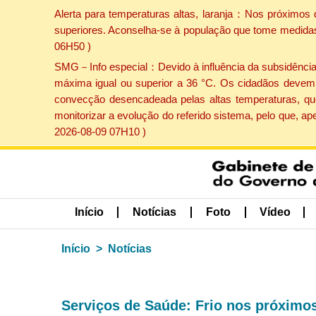
Alerta para temperaturas altas, laranja：Nos próximos 
superiores. Aconselha-se à população que tome medidas 
06H50 )
SMG－Info especial：Devido à influência da subsidência p
máxima igual ou superior a 36 °C. Os cidadãos devem 
convecção desencadeada pelas altas temperaturas, que
monitorizar a evolução do referido sistema, pelo que, 
2026-08-09 07H10 )
Início
Notícias
Foto
Vídeo
Início
Notícias
Serviços de Saúde: Frio nos próximos