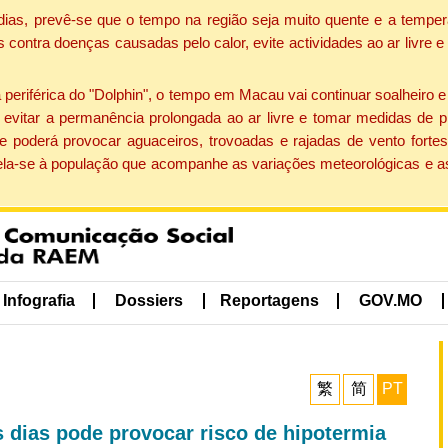
dias, prevê-se que o tempo na região seja muito quente e a temper
contra doenças causadas pelo calor, evite actividades ao ar livre e
eriférica do "Dolphin", o tempo em Macau vai continuar soalheiro 
evitar a permanência prolongada ao ar livre e tomar medidas de p
 poderá provocar aguaceiros, trovoadas e rajadas de vento fortes
apela-se à população que acompanhe as variações meteorológicas e a
Infografia
Dossiers
Reportagens
GOV.MO
繁
简
PT
 dias pode provocar risco de hipotermia