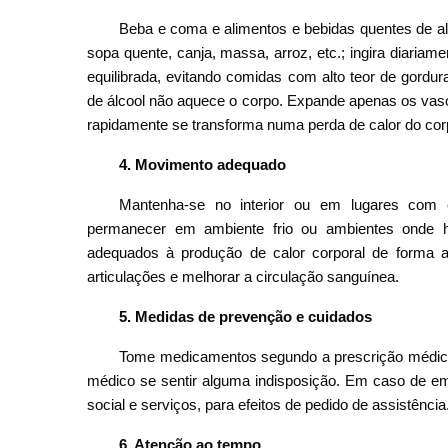
Beba e coma e alimentos e bebidas quentes de alto 
sopa quente, canja, massa, arroz, etc.; ingira diaria
equilibrada, evitando comidas com alto teor de gordu
de álcool não aquece o corpo. Expande apenas os va
rapidamente se transforma numa perda de calor do cor
4. Movimento adequado
Mantenha-se no interior ou em lugares com 
permanecer em ambiente frio ou ambientes onde haj
adequados à produção de calor corporal de forma a 
articulações e melhorar a circulação sanguínea.
5. Medidas de prevenção e cuidados
Tome medicamentos segundo a prescrição médica; 
médico se sentir alguma indisposição. Em caso de eme
social e serviços, para efeitos de pedido de assistência
6. Atenção ao tempo