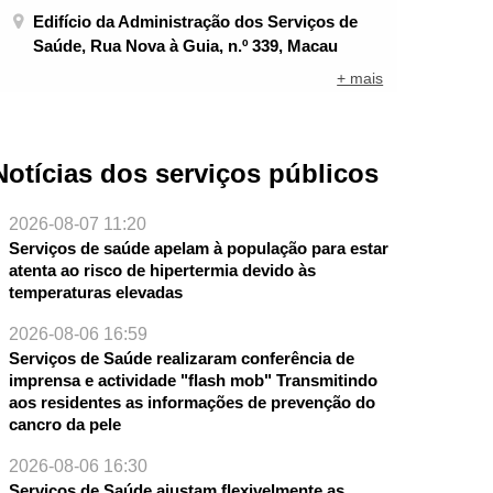
Edifício da Administração dos Serviços de
Saúde, Rua Nova à Guia, n.º 339, Macau
+ mais
Notícias dos serviços públicos
2026-08-07 11:20
Serviços de saúde apelam à população para estar
atenta ao risco de hipertermia devido às
temperaturas elevadas
2026-08-06 16:59
Serviços de Saúde realizaram conferência de
NTE
imprensa e actividade "flash mob" Transmitindo
aos residentes as informações de prevenção do
cancro da pele
2026-08-06 16:30
Serviços de Saúde ajustam flexivelmente as