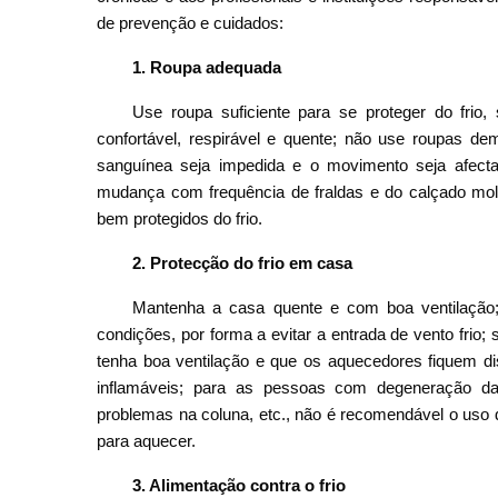
de prevenção e cuidados:
1. Roupa adequada
Use roupa suficiente para se proteger do frio
confortável, respirável e quente; não use roupas de
sanguínea seja impedida e o movimento seja afecta
mudança com frequência de fraldas e do calçado mo
bem protegidos do frio.
2. Protecção do frio em casa
Mantenha a casa quente e com boa ventilação; 
condições, por forma a evitar a entrada de vento fri
tenha boa ventilação e que os aquecedores fiquem dis
inflamáveis; para as pessoas com degeneração da 
problemas na coluna, etc., não é recomendável o uso d
para aquecer.
3. Alimentação contra o frio