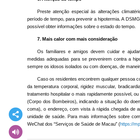
Preste atenção especial às alterações climaté
período de tempo, para prevenir a hipotermia. A DSMG
possível obter informações sobre o estado do tempo.
7. Mais calor com mais consideração
Os familiares e amigos devem cuidar e ajudar
medidas adequadas para se prevenirem contra a hipote
sempre os idosos isolados ou com doenças, de maneira
Caso os residentes encontrem qualquer pessoa co
da temperatura corporal, rigidez muscular, bradicard
tratamento hospitalar o mais rapidamente possível, ou
(Corpo dos Bombeiros), indicando a situação do doent
coma), o endereço, com vista à rápida chegada de a
unidade de saúde. Para mais informações sobre como p
WeChat dos “Serviços de Saúde de Macau” (
https://