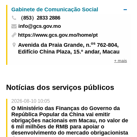
Gabinete de Comunicação Social
（853）2833 2886
info@gcs.gov.mo
https://www.gcs.gov.mo/home/pt
os
Avenida da Praia Grande, n.
762-804,
Edifício China Plaza, 15.º andar, Macau
+ mais
Notícias dos serviços públicos
2026-08-10 10:05
O Ministério das Finanças do Governo da
República Popular da China vai emitir
obrigações nacionais em Macau, no valor de
6 mil milhões de RMB para apoiar o
desenvolvimento do mercado obrigacionista