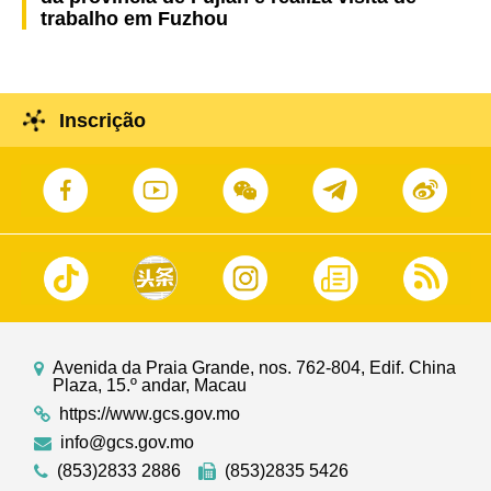
trabalho em Fuzhou
Inscrição
Avenida da Praia Grande, nos. 762-804, Edif. China
Plaza, 15.º andar, Macau
https://www.gcs.gov.mo
info@gcs.gov.mo
(853)2833 2886
(853)2835 5426