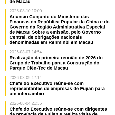
de Macau
2026-08-10 10:00
Anúncio Conjunto do Ministério das
Finanças da República Popular da China e do
Governo da Região Administrativa Especial
de Macau Sobre a emissão, pelo Governo
Central, de obrigações nacionais
denominadas em Renminbi em Macau
2026-08-07 14:54
Realização da primeira reunião de 2026 do
Grupo de Trabalho para a Construção do
Parque Ciên-Tec de Macau
2026-08-05 17:14
Chefe do Executivo reúne-se com
representantes de empresas de Fujian para
um intercâmbio
2026-08-04 21:35
Chefe do Executivo reúne-se com dirigentes
da província de Fujian e realiza visita de