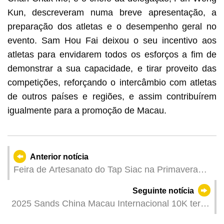
Kun, descreveram numa breve apresentação, a
preparação dos atletas e o desempenho geral no
evento. Sam Hou Fai deixou o seu incentivo aos
atletas para envidarem todos os esforços a fim de
demonstrar a sua capacidade, e tirar proveito das
competições, reforçando o intercâmbio com atletas
de outros países e regiões, e assim contribuírem
igualmente para a promoção de Macau.
Anterior notícia
Feira de Artesanato do Tap Siac na Primavera
abre candidaturas para stands e workshops de
Seguinte notícia
artesanato criativo
2025 Sands China Macau Internacional 10K terá
lugar no dia 16 de Março