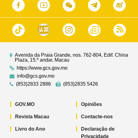
Avenida da Praia Grande, nos. 762-804, Edif. China
Plaza, 15.º andar, Macau
https://www.gcs.gov.mo
info@gcs.gov.mo
(853)2833 2886
(853)2835 5426
GOV.MO
Opiniões
Revista Macau
Contacte-nos
Livro do Ano
Declaração de
Privacidade