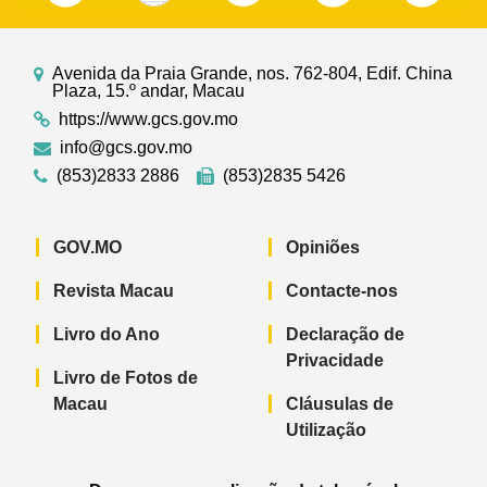
Avenida da Praia Grande, nos. 762-804, Edif. China
Plaza, 15.º andar, Macau
https://www.gcs.gov.mo
info@gcs.gov.mo
(853)2833 2886
(853)2835 5426
GOV.MO
Opiniões
Revista Macau
Contacte-nos
Livro do Ano
Declaração de
Privacidade
Livro de Fotos de
Macau
Cláusulas de
Utilização