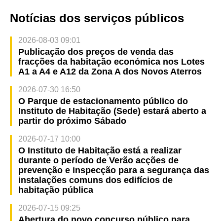
Notícias dos serviços públicos
2026-08-03 09:01
Publicação dos preços de venda das
fracções da habitação económica nos Lotes
A1 a A4 e A12 da Zona A dos Novos Aterros
2026-07-30 16:50
O Parque de estacionamento público do
Instituto de Habitação (Sede) estará aberto a
partir do próximo Sábado
2026-07-17 10:00
O Instituto de Habitação está a realizar
durante o período de Verão acções de
prevenção e inspecção para a segurança das
instalações comuns dos edifícios de
habitação pública
2026-07-15 09:25
Abertura do novo concurso público para