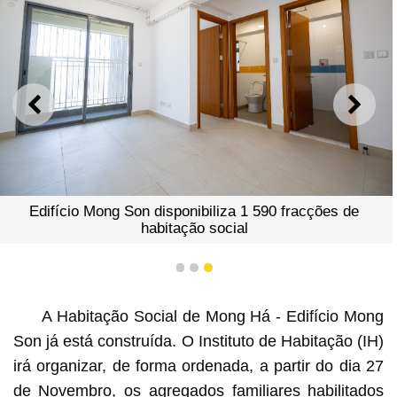
ANTERIOR
SEGU
Edifício Mong Son disponibiliza 1 590 fracções de
habitação social
1
2
3
A Habitação Social de Mong Há - Edifício Mong
Son já está construída. O Instituto de Habitação (IH)
irá organizar, de forma ordenada, a partir do dia 27
de Novembro, os agregados familiares habilitados