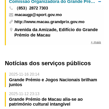
Comissão Organizadora do Grande Prémio de Macau
（853）2872 7303
macaugp@sport.gov.mo
http://www.macau.grandprix.gov.mo
Avenida da Amizade, Edifício do Grande
Prémio de Macau
+ mais
Notícias dos serviços públicos
2025-11-16 20:14
Grande Prémio e Jogos Nacionais brilham
juntos
2025-11-12 23:13
Grande Prémio de Macau alia-se ao
património cultural intangível