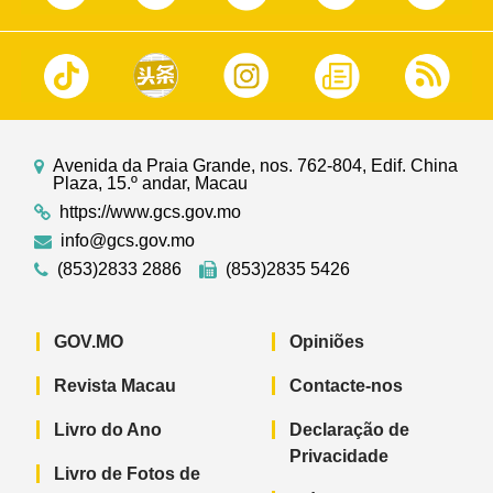
Avenida da Praia Grande, nos. 762-804, Edif. China
Plaza, 15.º andar, Macau
https://www.gcs.gov.mo
info@gcs.gov.mo
(853)2833 2886
(853)2835 5426
GOV.MO
Opiniões
Revista Macau
Contacte-nos
Livro do Ano
Declaração de
Privacidade
Livro de Fotos de