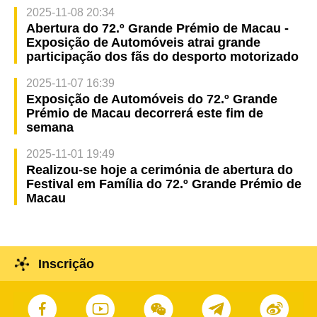
2025-11-08 20:34
Abertura do 72.º Grande Prémio de Macau -
Exposição de Automóveis atrai grande
participação dos fãs do desporto motorizado
2025-11-07 16:39
Exposição de Automóveis do 72.º Grande
Prémio de Macau decorrerá este fim de
semana
2025-11-01 19:49
Realizou-se hoje a cerimónia de abertura do
Festival em Família do 72.º Grande Prémio de
Macau
Inscrição