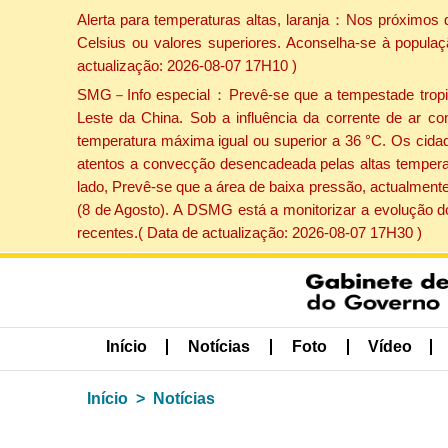
Alerta para temperaturas altas, laranja：Nos próximos 
Celsius ou valores superiores. Aconselha-se à populaç
actualização: 2026-08-07 17H10 )
SMG－Info especial：Prevê-se que a tempestade tropical
Leste da China. Sob a influência da corrente de ar co
temperatura máxima igual ou superior a 36 °C. Os cida
atentos a convecção desencadeada pelas altas temperatu
lado, Prevê-se que a área de baixa pressão, actualmente
(8 de Agosto). A DSMG está a monitorizar a evolução d
recentes.( Data de actualização: 2026-08-07 17H30 )
Início
Notícias
Foto
Vídeo
Início
Notícias