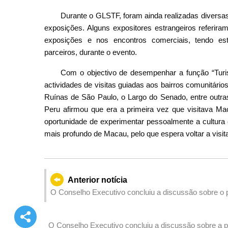
Durante o GLSTF, foram ainda realizadas diversa
exposições. Alguns expositores estrangeiros referira
exposições e nos encontros comerciais, tendo est
parceiros, durante o evento.
Com o objectivo de desempenhar a função “Turi
actividades de visitas guiadas aos bairros comunitário
Ruínas de São Paulo, o Largo do Senado, entre outra
Peru afirmou que era a primeira vez que visitava Mac
oportunidade de experimentar pessoalmente a cultura
mais profundo de Macau, pelo que espera voltar a visit
Anterior notícia
O Conselho Executivo concluiu a discussão sobre o pr
Regulamento Administrativo n.º 6/2019 – Procediment
terrenos”
O Conselho Executivo concluiu a discussão sobre a pr