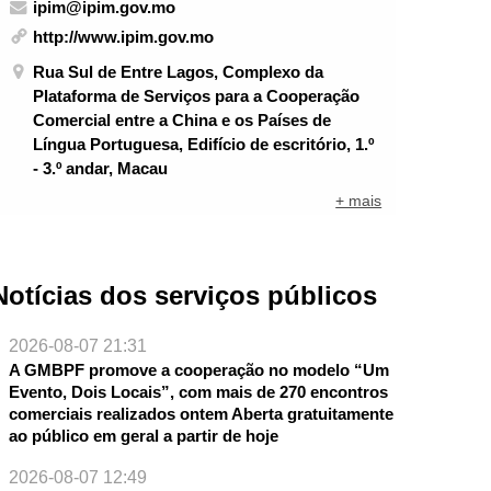
ipim@ipim.gov.mo
http://www.ipim.gov.mo
Rua Sul de Entre Lagos, Complexo da
Plataforma de Serviços para a Cooperação
Comercial entre a China e os Países de
Língua Portuguesa, Edifício de escritório, 1.º
- 3.º andar, Macau
+ mais
Notícias dos serviços públicos
2026-08-07 21:31
A GMBPF promove a cooperação no modelo “Um
Evento, Dois Locais”, com mais de 270 encontros
comerciais realizados ontem Aberta gratuitamente
ao público em geral a partir de hoje
NTE
2026-08-07 12:49