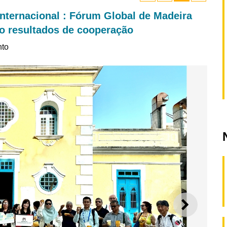
internacional : Fórum Global de Madeira
co resultados de cooperação
nto
SEGUI