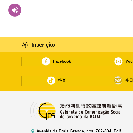
de família”
Inscrição
Facebook
You
抖音
今
Avenida da Praia Grande, nos. 762-804, Edif.