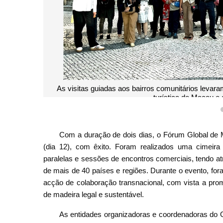
As visitas guiadas aos bairros comunitários levaram os par
turística de Macau e a cons
Com a duração de dois dias, o Fórum Global de 
(dia 12), com êxito. Foram realizados uma cimeira 
paralelas e sessões de encontros comerciais, tendo at
de mais de 40 países e regiões. Durante o evento, for
acção de colaboração transnacional, com vista a pro
de madeira legal e sustentável.
As entidades organizadoras e coordenadoras do 