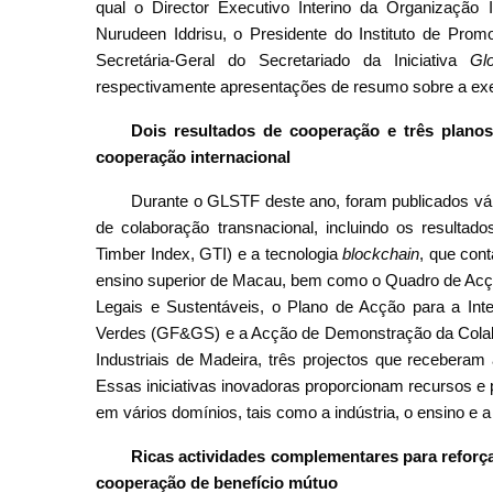
qual o Director Executivo Interino da Organização
Nurudeen Iddrisu, o Presidente do Instituto de Pro
Secretária-Geral do Secretariado da Iniciativa
Gl
respectivamente apresentações de resumo sobre a exec
Dois resultados de cooperação e três plano
cooperação internacional
Durante o GLSTF deste ano, foram publicados vár
de colaboração transnacional, incluindo os resultad
Timber Index, GTI) e a tecnologia
blockchain
, que con
ensino superior de Macau, bem como o Quadro de Acç
Legais e Sustentáveis, o Plano de Acção para a In
Verdes (GF&GS) e a Acção de Demonstração da Colabo
Industriais de Madeira, três projectos que receberam
Essas iniciativas inovadoras proporcionam recursos e 
em vários domínios, tais como a indústria, o ensino e a
Ricas actividades complementares para reforça
cooperação de benefício mútuo