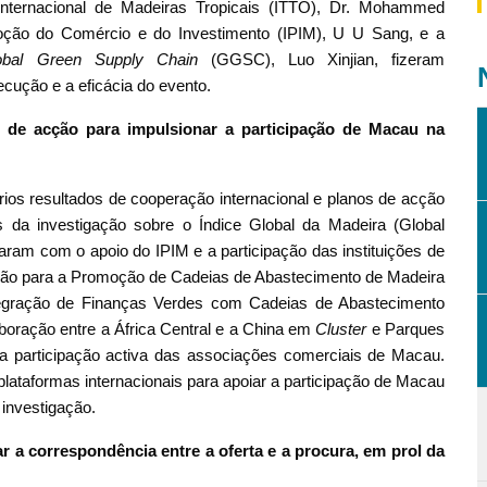
 Internacional de Madeiras Tropicais (ITTO), Dr. Mohammed
moção do Comércio e do Investimento (IPIM), U U Sang, e a
obal Green Supply Chain
(GGSC), Luo Xinjian, fizeram
ução e a eficácia do evento.
s de acção para impulsionar a participação de Macau na
ios resultados de cooperação internacional e planos de acção
os da investigação sobre o Índice Global da Madeira (Global
taram com o apoio do IPIM e a participação das instituições de
ão para a Promoção de Cadeias de Abastecimento de Madeira
tegração de Finanças Verdes com Cadeias de Abastecimento
ração entre a África Central e a China em
Cluster
e Parques
 a participação activa das associações comerciais de Macau.
plataformas internacionais para apoiar a participação de Macau
 investigação.
r a correspondência entre a oferta e a procura, em prol da