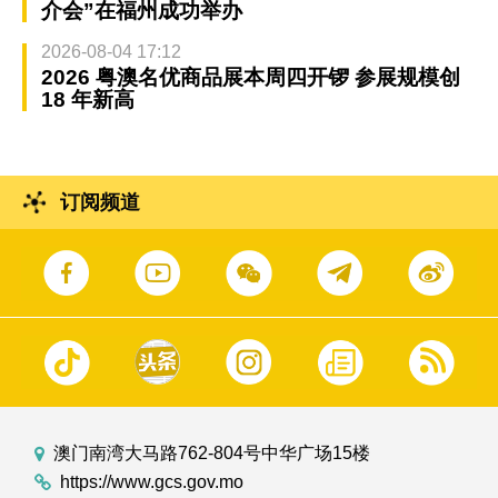
介会”在福州成功举办
2026-08-04 17:12
2026 粤澳名优商品展本周四开锣 参展规模创
18 年新高
订阅频道
澳门南湾大马路762-804号中华广场15楼
https://www.gcs.gov.mo