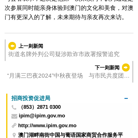
次参展同时能亲身体验到澳门的文化和美食，对澳
门有更深入的了解，未来期待与亲友再次来访。
上一则新闻
街道名牌外判公司疑涉欺诈市政署报警追究
下一则新闻
“月满三巴夜2024”中秋夜登场 与市民共度团圆
佳节
招商投资促进局
（853）2871 0300
ipim@ipim.gov.mo
http://www.ipim.gov.mo
澳门湖畔南街中国与葡语国家商贸合作服务平