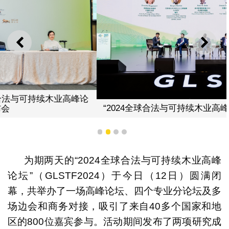
上一则
下一
“2024全球合法与可持续木业高峰论坛”聚焦行业热点话题
1
2
3
4
为期两天的“2024全球合法与可持续木业高峰
论坛”（GLSTF2024）于今日（12日）圆满闭
幕，共举办了一场高峰论坛、四个专业分论坛及多
场边会和商务对接，吸引了来自40多个国家和地
区的800位嘉宾参与。活动期间发布了两项研究成