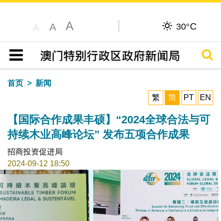
A
C
A
30°
A
搜寻
目录
首页
新闻
繁
简
PT
EN
【国际合作成果丰硕】“2024全球合法与可
持续木业高峰论坛” 发布五项合作成果
招商投资促进局
2024-09-12 18:50