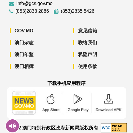
info@gcs.gov.mo
(853)2833 2886
(853)2835 5426
GOV.MO
意见信箱
澳门杂志
联络我们
澳门年鉴
私隐声明
澳门相簿
使用条款
下载手机应用程序
澳门政府新闻 APP - App Store 下载
澳门政府新闻 APP - Googl
澳门政府新闻 
© 2022 澳门特别行政区政府新闻局版权所有