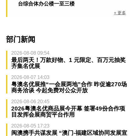
台综合体办公楼一至三楼
+ 更多
部门新闻
2026-08-08 09:54
最后两天！万款好物、1 元限定、百万元抽奖
齐集名优展
2026-08-07 14:03
粤澳名优展推“一会展两地”合作 昨促逾270场
商务洽谈 今起免费对公众开放
2026-08-06 20:45
2026粤澳名优商品展今开幕 签署49份合作项
目发挥会展商贸平台作用
2026-08-05 17:23
闽澳携手共谋发展 “澳门-福建区域协同发展宣