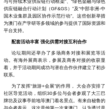
与可持续木业供应链行动框架”、“绿色金融与绿色
供应链融合行动计划（GF&GS）”及“中部非洲-中
国木业集群及园区协作示范行动”。这些创新举措
为澳门在产学研等多领域的参与提供了国际资源和
平台支持。
配套活动丰富
强化供需对接互利合作
论坛期间还举办了多场商务对接和展览等活
动。有海外展商表示，参展及商务对接的收获显
着，并于活动期间成功与潜在合作伙伴建立了初步
联系。
为了发挥“旅游+会展”的作用， 大会亦安排了
社区导览活动，组织30多位与会者参观了大三巴
牌坊及议事亭前地等澳门着名景点。有来自秘鲁的
与会者表示，这次是他第一次来澳门，认为透过是