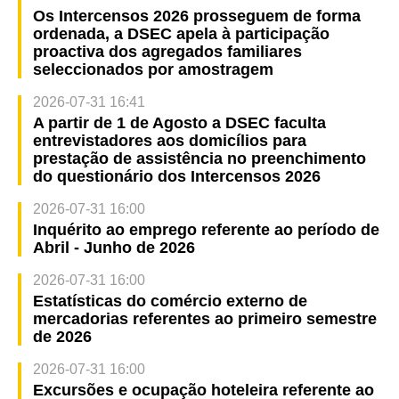
Os Intercensos 2026 prosseguem de forma
ordenada, a DSEC apela à participação
proactiva dos agregados familiares
seleccionados por amostragem
2026-07-31 16:41
A partir de 1 de Agosto a DSEC faculta
entrevistadores aos domicílios para
prestação de assistência no preenchimento
do questionário dos Intercensos 2026
2026-07-31 16:00
Inquérito ao emprego referente ao período de
Abril - Junho de 2026
2026-07-31 16:00
Estatísticas do comércio externo de
mercadorias referentes ao primeiro semestre
de 2026
2026-07-31 16:00
Excursões e ocupação hoteleira referente ao