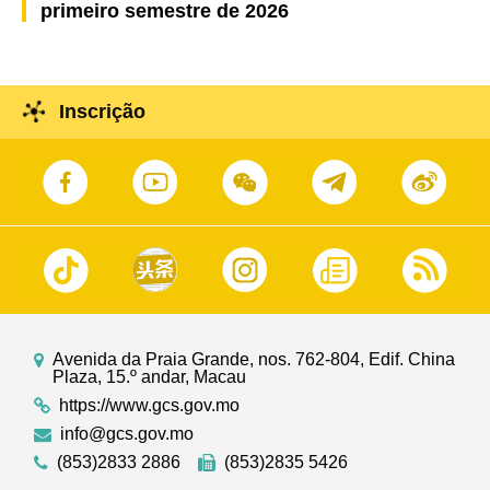
primeiro semestre de 2026
Inscrição
Avenida da Praia Grande, nos. 762-804, Edif. China
Plaza, 15.º andar, Macau
https://www.gcs.gov.mo
info@gcs.gov.mo
(853)2833 2886
(853)2835 5426