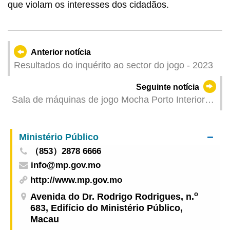
que violam os interesses dos cidadãos.
Anterior notícia
Resultados do inquérito ao sector do jogo - 2023
Seguinte notícia
Sala de máquinas de jogo Mocha Porto Interior
retoma a sua operação após a passagem da
tempestade tropical
Ministério Público
（853）2878 6666
info@mp.gov.mo
http://www.mp.gov.mo
o
Avenida do Dr. Rodrigo Rodrigues, n.
683, Edifício do Ministério Público,
Macau