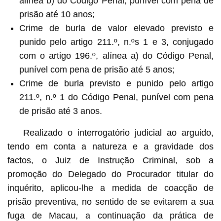
alínea b) do Código Penal, punível com pena de
prisão até 10 anos;
Crime de burla de valor elevado previsto e
punido pelo artigo 211.º, n.ºs 1 e 3, conjugado
com o artigo 196.º, alínea a) do Código Penal,
punível com pena de prisão até 5 anos;
Crime de burla previsto e punido pelo artigo
211.º, n.º 1 do Código Penal, punível com pena
de prisão até 3 anos.
Realizado o interrogatório judicial ao arguido,
tendo em conta a natureza e a gravidade dos
factos, o Juiz de Instrução Criminal, sob a
promoção do Delegado do Procurador titular do
inquérito, aplicou-lhe a medida de coacção de
prisão preventiva, no sentido de se evitarem a sua
fuga de Macau, a continuação da prática de