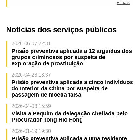
+ mais
Notícias dos serviços públicos
2026-06-07 22:31
Prisão preventiva aplicada a 12 arguidos dos
grupos criminosos por suspeita de
exploração de prostituição
2026-04-23 18:37
Prisão preventiva aplicada a cinco indivíduos
do Interior da China por suspeita de
passagem de moeda falsa
2026-04-03 15:59
Visita a Pequim da delegação chefiada pelo
Procurador Tong Hio Fong
2026-01-19 19:30
Prisão preventiva aplicada a uma residente