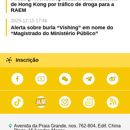
de Hong Kong por tráfico de droga para a
RAEM
2025-12-15 17:46
Alerta sobre burla “Vishing” em nome do
“Magistrado do Ministério Público”
Inscrição
Avenida da Praia Grande, nos. 762-804, Edif. China