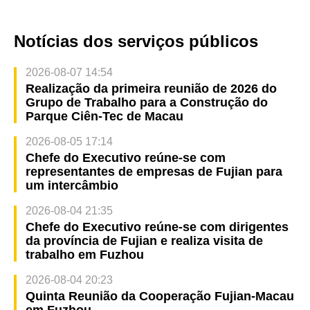
Notícias dos serviços públicos
2026-08-07 14:54
Realização da primeira reunião de 2026 do
Grupo de Trabalho para a Construção do
Parque Ciên-Tec de Macau
2026-08-05 17:14
Chefe do Executivo reúne-se com
representantes de empresas de Fujian para
um intercâmbio
2026-08-04 21:35
Chefe do Executivo reúne-se com dirigentes
da província de Fujian e realiza visita de
trabalho em Fuzhou
2026-08-04 20:23
Quinta Reunião da Cooperação Fujian-Macau