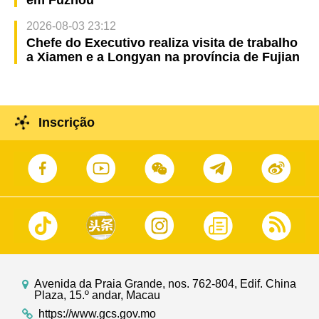
em Fuzhou
2026-08-03 23:12
Chefe do Executivo realiza visita de trabalho
a Xiamen e a Longyan na província de Fujian
Inscrição
Avenida da Praia Grande, nos. 762-804, Edif. China
Plaza, 15.º andar, Macau
https://www.gcs.gov.mo