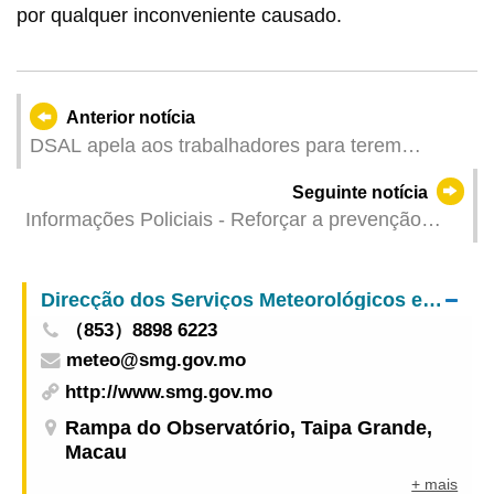
por qualquer inconveniente causado.
Anterior notícia
DSAL apela aos trabalhadores para terem
atenção e prevenirem a insolação
Seguinte notícia
Informações Policiais - Reforçar a prevenção
contra os ataques cibernéticos
Direcção dos Serviços Meteorológicos e Geofísicos
（853）8898 6223
meteo@smg.gov.mo
http://www.smg.gov.mo
Rampa do Observatório, Taipa Grande,
Macau
+ mais