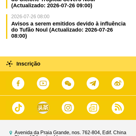
(Actualizado: 2026-07-26 09:00)
2026-07-26 08:00
Avisos a serem emitidos devido à influência
do Tufão Noul (Actualizado: 2026-07-26
08:00)
Inscrição
Avenida da Praia Grande, nos. 762-804, Edif. China