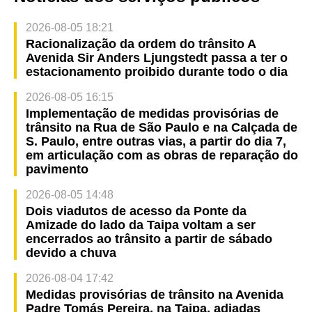
2026-08-05 18:21
Racionalização da ordem do trânsito A
Avenida Sir Anders Ljungstedt passa a ter o
estacionamento proibido durante todo o dia
2026-08-05 16:15
Implementação de medidas provisórias de
trânsito na Rua de São Paulo e na Calçada de
S. Paulo, entre outras vias, a partir do dia 7,
em articulação com as obras de reparação do
pavimento
2026-08-05 14:48
Dois viadutos de acesso da Ponte da
Amizade do lado da Taipa voltam a ser
encerrados ao trânsito a partir de sábado
devido a chuva
2026-08-04 17:42
Medidas provisórias de trânsito na Avenida
Padre Tomás Pereira, na Taipa, adiadas