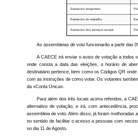
Subsector desportivo
Fó
Subsector do trabalho
Esc
Subsector dos serviços sociais
Fó
As assembleias de voto funcionarão a partir das 0
A CAECE irá enviar o aviso de votação a todos os
onde consta a data das eleições, o horário de abe
destinatário pertence, bem como os Códigos QR onde o
com as instruções de como votar. Os votantes também
da «Conta Única».
Para além dos três locais acima referidos, a 
alternativo de votação, e irá, com antecedência, pr
assembleia de voto. Além disso, já foram melhoradas a
no sentido de facilitar o acesso a pessoas com neces
no dia 11 de Agosto.