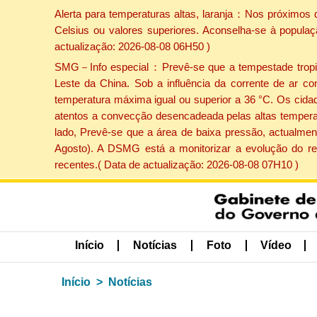
Alerta para temperaturas altas, laranja：Nos próximos 
Celsius ou valores superiores. Aconselha-se à populaç
actualização: 2026-08-08 06H50 )
SMG－Info especial：Prevê-se que a tempestade tropical
Leste da China. Sob a influência da corrente de ar co
temperatura máxima igual ou superior a 36 °C. Os cida
atentos a convecção desencadeada pelas altas temperatu
lado, Prevê-se que a área de baixa pressão, actualment
Agosto). A DSMG está a monitorizar a evolução do re
recentes.( Data de actualização: 2026-08-08 07H10 )
Início
Notícias
Foto
Vídeo
Início
Notícias