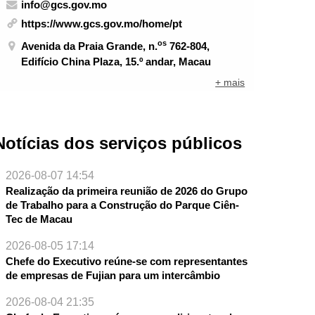
info@gcs.gov.mo
https://www.gcs.gov.mo/home/pt
os
Avenida da Praia Grande, n.
762-804,
Edifício China Plaza, 15.º andar, Macau
+ mais
Notícias dos serviços públicos
2026-08-07 14:54
Realização da primeira reunião de 2026 do Grupo
de Trabalho para a Construção do Parque Ciên-
Tec de Macau
2026-08-05 17:14
Chefe do Executivo reúne-se com representantes
de empresas de Fujian para um intercâmbio
2026-08-04 21:35