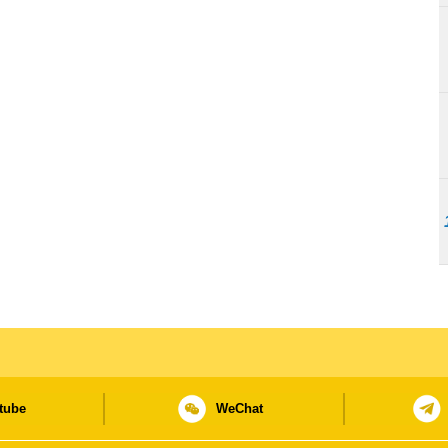
tube
WeChat