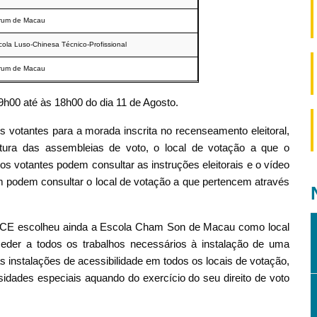
rum de Macau
ola Luso-Chinesa Técnico-Profissional
rum de Macau
9h00 até às 18h00 do dia 11 de Agosto.
 votantes para a morada inscrita no recenseamento eleitoral,
rtura das assembleias de voto, o local de votação a que o
s votantes podem consultar as instruções eleitorais e o vídeo
 podem consultar o local de votação a que pertencem através
CAECE escolheu ainda a Escola Cham Son de Macau como local
oceder a todos os trabalhos necessários à instalação de uma
s instalações de acessibilidade em todos os locais de votação,
sidades especiais aquando do exercício do seu direito de voto