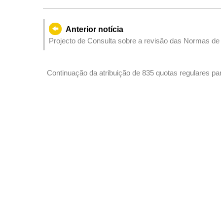
Anterior notícia
Projecto de Consulta sobre a revisão das Normas de 
Continuação da atribuição de 835 quotas regulares pa
Kong e Macau a partir de hoje