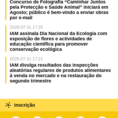
Concurso de Fotografia “Caminhar Juntos
pela Protecção e Saúde Animal” iniciará em
Agosto; público é bem-vindo a enviar obras
por e-mail
2026-07-31 17:35
IAM assinala Dia Nacional da Ecologia com
exposição de flores e actividades de
educação científica para promover
conservação ecológica
2026-07-31 17:21
IAM divulga resultados das inspecções
aleatórias regulares de produtos alimentares
à venda no mercado e na restauração do
segundo trimestre
Inscrição