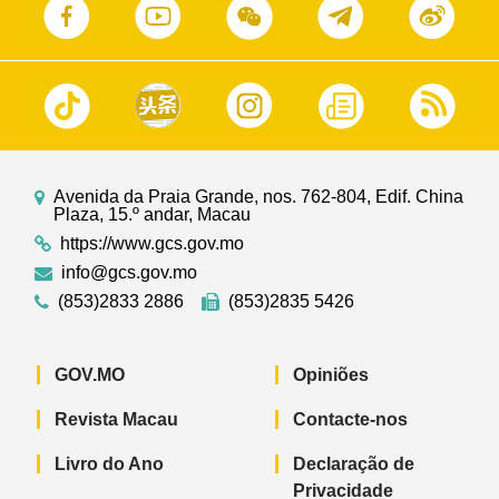
Avenida da Praia Grande, nos. 762-804, Edif. China
Plaza, 15.º andar, Macau
https://www.gcs.gov.mo
info@gcs.gov.mo
(853)2833 2886
(853)2835 5426
GOV.MO
Opiniões
Revista Macau
Contacte-nos
Livro do Ano
Declaração de
Privacidade