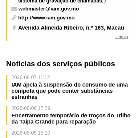
sistema de gravação de chamadas.）
webmaster@iam.gov.mo
http://www.iam.gov.mo
Avenida Almeida Ribeiro, n.º 163, Macau
+ mais
Notícias dos serviços públicos
2026-08-07 11:12
IAM apela à suspensão do consumo de uma
compota que pode conter substâncias
estranhas
2026-08-06 17:29
Encerramento temporário de troços do Trilho
da Taipa Grande para reparação
2026-08-05 15:10