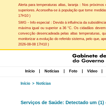
Alerta para temperaturas altas, laranja：Nos próximos 
superiores. Aconselha-se à população que tome medidas 
17H10 )
SMG－Info especial：Devido à influência da subsidência p
máxima igual ou superior a 36 °C. Os cidadãos devem 
convecção desencadeada pelas altas temperaturas, que
monitorizar a evolução do referido sistema, pelo que, 
2026-08-08 17H10 )
Início
Notícias
Foto
Vídeo
Início
Notícias
Serviços de Saúde: Detectado um (1) 