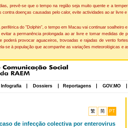
dias, prevê-se que o tempo na região seja muito quente e a temper
contra doenças causadas pelo calor, evite actividades ao ar livre e
eriférica do "Dolphin", o tempo em Macau vai continuar soalheiro 
evitar a permanência prolongada ao ar livre e tomar medidas de p
 poderá provocar aguaceiros, trovoadas e rajadas de vento fortes
apela-se à população que acompanhe as variações meteorológicas e a
Infografia
Dossiers
Reportagens
GOV.MO
繁
简
PT
caso de infecção colectiva por enterovirus