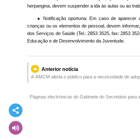
herpangina, devem suspender a ida às aulas ou ao trab
● Notificação oportuna: Em caso de aparecer 
crianças ou os elementos de pessoal, devem informar
dos Serviços de Saúde (Tel.: 2853 3525, fax: 2853 352
Educação e de Desenvolvimento da Juventude.
Anterior notícia
A AMCM alerta o público para a necessidade de adop
empréstimos “online”
Páginas electrónicas do Gabinete do Secretário para 
com normalidade