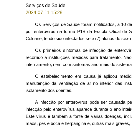
Serviços de Saúde
2024-07-11 15:28
Os Serviços de Saúde foram notificados, a 10 de
por enterovirus na turma P1B da Escola Ofical de S
Coloane, tendo sido infectados sete (7) alunos do sex
Os primeiros sintomas de infecção de enteroví
recorrido a instituições médicas para tratamento. Nã
internamento, nem com sintomas anormais do sistema 
O estabelecimento em causa já aplicou medida
manutenção da ventilação de ar no interior das in
isolamento dos doentes.
A infecção por enterovírus pode ser causada pe
infecção pelo enterovírus aparece durante o ano intei
Este vírus é tambem a fonte de várias doenças, inc
mãos, pés e boca e herpangina e, outras mais graves,