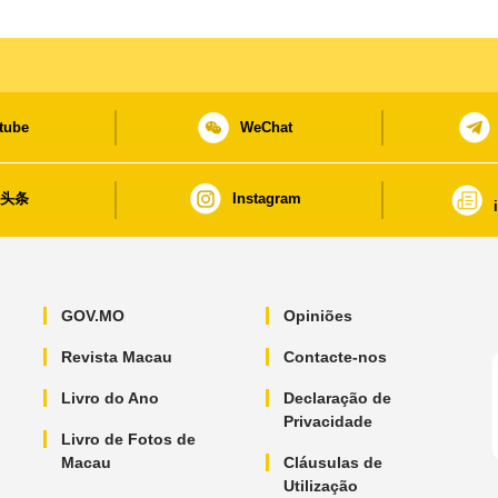
tube
WeChat
日头条
Instagram
GOV.MO
Opiniões
Revista Macau
Contacte-nos
Livro do Ano
Declaração de
Privacidade
Livro de Fotos de
Macau
Cláusulas de
Utilização