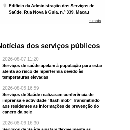
Edifício da Administração dos Serviços de
Saúde, Rua Nova à Guia, n.º 339, Macau
+ mais
Notícias dos serviços públicos
2026-08-07 11:20
Serviços de saúde apelam à população para estar
atenta ao risco de hipertermia devido às
temperaturas elevadas
2026-08-06 16:59
Serviços de Saúde realizaram conferência de
imprensa e actividade "flash mob" Transmitindo
aos residentes as informações de prevenção do
cancro da pele
2026-08-06 16:30
Serviços de Saúde ajustam flexivelmente as