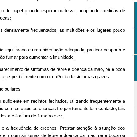
ço de papel quando espirrar ou tossir, adoptando medidas de
geas;
cos densamente frequentados, as multidões e os lugares pouco
o equilibrada e uma hidratação adequada, praticar desporto e
não fumar para aumentar a imunidade;
parecimento de sintomas de febre e doença da mão, pé e boca
ica, especialmente com ocorrência de sintomas graves.
o ou lares:
suficiente em recintos fechados, utilizando frequentemente a
cais com os quais as crianças frequentemente têm contacto, tais
s até à altura de 1 metro etc.;
 a frequência de creches: Prestar atenção à situação dos
cerem com sintomas de febre e doença da mão, pé e boca ou