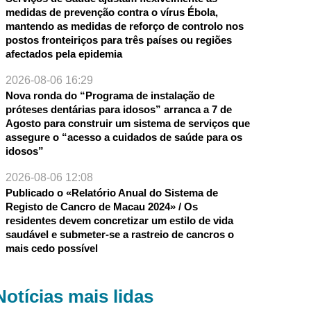
medidas de prevenção contra o vírus Ébola,
mantendo as medidas de reforço de controlo nos
postos fronteiriços para três países ou regiões
afectados pela epidemia
2026-08-06 16:29
Nova ronda do “Programa de instalação de
próteses dentárias para idosos” arranca a 7 de
Agosto para construir um sistema de serviços que
assegure o “acesso a cuidados de saúde para os
idosos”
2026-08-06 12:08
Publicado o «Relatório Anual do Sistema de
Registo de Cancro de Macau 2024» / Os
residentes devem concretizar um estilo de vida
saudável e submeter-se a rastreio de cancros o
mais cedo possível
Notícias mais lidas