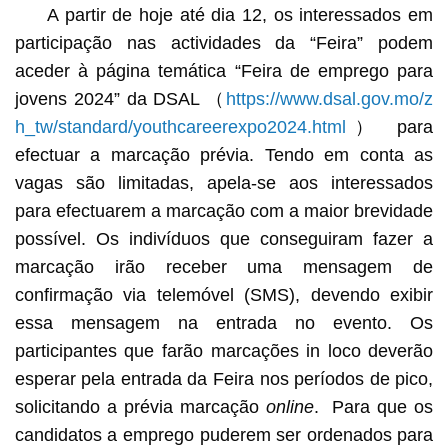
A partir de hoje até dia 12, os interessados em
participação nas actividades da “Feira” podem
aceder à página temática “Feira de emprego para
jovens 2024” da DSAL （
https://www.dsal.gov.mo/z
h_tw/standard/youthcareerexpo2024.html
） para
efectuar a marcação prévia. Tendo em conta as
vagas são limitadas, apela-se aos interessados
para efectuarem a marcação com a maior brevidade
possível. Os indivíduos que conseguiram fazer a
marcação irão receber uma mensagem de
confirmação via telemóvel (SMS), devendo exibir
essa mensagem na entrada no evento. Os
participantes que farão marcações in loco deverão
esperar pela entrada da Feira nos períodos de pico,
solicitando a prévia marcação
online
. Para que os
candidatos a emprego puderem ser ordenados para