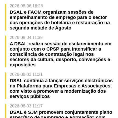
2026-08-06 16:26
DSAL e FAOM organizam sessões de
emparelhamento de emprego para o sector
das operações de hotelaria e restauração na
segunda metade de Agosto
2026-08-04 11:39
A DSAL realiza sessão de esclarecimento em
conjunto com o CPSP para intensificar a
consciência de contratação legal nos
sectores da cultura, desporto, convenções e
exposições
2026-08-03 11:21
DSAL continua a lançar serviços electrónicos
na Plataforma para Empresas e Associações,
com visto a promover a modernização dos
serviços públicos
2026-08-03 11:17
DSAL e SJM promovem conjuntamente plano
específico de “Emprego + Formação” com