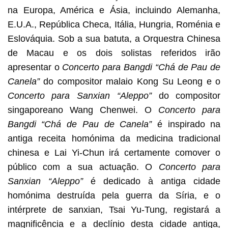
na Europa, América e Ásia, incluindo Alemanha,
E.U.A., República Checa, Itália, Hungria, Roménia e
Eslováquia. Sob a sua batuta, a Orquestra Chinesa
de Macau e os dois solistas referidos irão
apresentar o
Concerto para Bangdi “Chá de Pau de
Canela”
do compositor malaio Kong Su Leong e o
Concerto para Sanxian “Aleppo”
do compositor
singaporeano Wang Chenwei. O
Concerto para
Bangdi “Chá de Pau de Canela”
é inspirado na
antiga receita homónima da medicina tradicional
chinesa e Lai Yi-Chun irá certamente comover o
público com a sua actuação. O
Concerto para
Sanxian “Aleppo”
é dedicado à antiga cidade
homónima destruída pela guerra da Síria, e o
intérprete de sanxian, Tsai Yu-Tung, registará a
magnificência e a declínio desta cidade antiga,