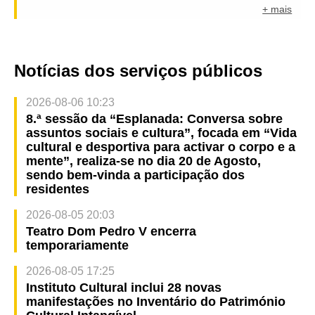
+ mais
Notícias dos serviços públicos
2026-08-06 10:23
8.ª sessão da “Esplanada: Conversa sobre
assuntos sociais e cultura”, focada em “Vida
cultural e desportiva para activar o corpo e a
mente”, realiza-se no dia 20 de Agosto,
sendo bem-vinda a participação dos
residentes
2026-08-05 20:03
Teatro Dom Pedro V encerra
temporariamente
2026-08-05 17:25
Instituto Cultural inclui 28 novas
manifestações no Inventário do Património