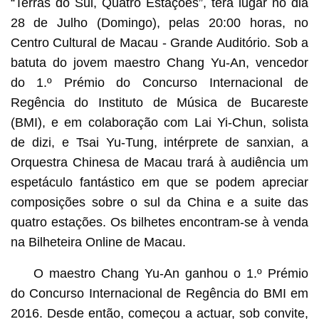
“Terras do Sul, Quatro Estações”, terá lugar no dia
28 de Julho (Domingo), pelas 20:00 horas, no
Centro Cultural de Macau - Grande Auditório. Sob a
batuta do jovem maestro Chang Yu-An, vencedor
do 1.º Prémio do Concurso Internacional de
Regência do Instituto de Música de Bucareste
(BMI), e em colaboração com Lai Yi-Chun, solista
de dizi, e Tsai Yu-Tung, intérprete de sanxian, a
Orquestra Chinesa de Macau trará à audiência um
espetáculo fantástico em que se podem apreciar
composições sobre o sul da China e a suite das
quatro estações. Os bilhetes encontram-se à venda
na Bilheteira Online de Macau.
O maestro Chang Yu-An ganhou o 1.º Prémio
do Concurso Internacional de Regência do BMI em
2016. Desde então, começou a actuar, sob convite,