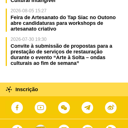
Cultural Intangível
2026-08-05 15:27
Feira de Artesanato do Tap Siac no Outono
abre candidaturas para workshops de
artesanato criativo
2026-07-30 19:30
Convite à submissão de propostas para a
prestação de serviços de restauração
durante o evento “Arte à Solta – ondas
culturais ao fim de semana”
Inscrição