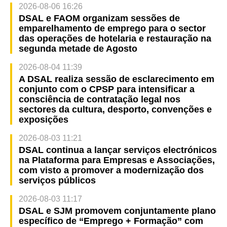
2026-08-06 16:26
DSAL e FAOM organizam sessões de
emparelhamento de emprego para o sector
das operações de hotelaria e restauração na
segunda metade de Agosto
2026-08-04 11:39
A DSAL realiza sessão de esclarecimento em
conjunto com o CPSP para intensificar a
consciência de contratação legal nos
sectores da cultura, desporto, convenções e
exposições
2026-08-03 11:21
DSAL continua a lançar serviços electrónicos
na Plataforma para Empresas e Associações,
com visto a promover a modernização dos
serviços públicos
2026-08-03 11:17
DSAL e SJM promovem conjuntamente plano
específico de “Emprego + Formação” com