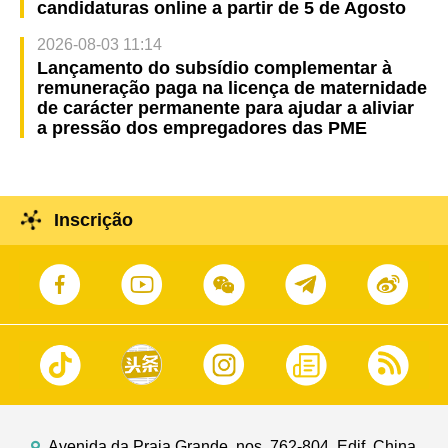
candidaturas online a partir de 5 de Agosto
2026-08-03 11:14
Lançamento do subsídio complementar à
remuneração paga na licença de maternidade
de carácter permanente para ajudar a aliviar
a pressão dos empregadores das PME
Inscrição
Avenida da Praia Grande, nos. 762-804, Edif. China