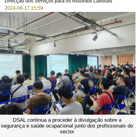
Direcção dos Serviços para os Assuntos Laborais
2024-06-17 15:59
DSAL continua a proceder à divulgação sobre a
segurança e saúde ocupacional junto dos profissionais do
sector