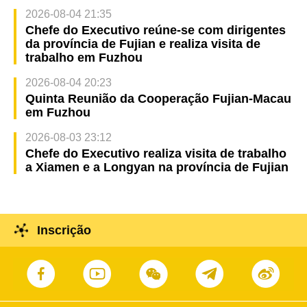
2026-08-04 21:35
Chefe do Executivo reúne-se com dirigentes
da província de Fujian e realiza visita de
trabalho em Fuzhou
2026-08-04 20:23
Quinta Reunião da Cooperação Fujian-Macau
em Fuzhou
2026-08-03 23:12
Chefe do Executivo realiza visita de trabalho
a Xiamen e a Longyan na província de Fujian
Inscrição