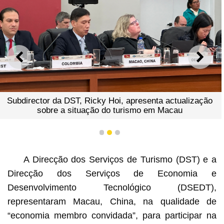
ANTERIOR
SEGU
Subdirector da DST, Ricky Hoi, apresenta actualização
sobre a situação do turismo em Macau
1
2
3
A Direcção dos Serviços de Turismo (DST) e a
Direcção dos Serviços de Economia e
Desenvolvimento Tecnológico (DSEDT),
representaram Macau, China, na qualidade de
“economia membro convidada”, para participar na