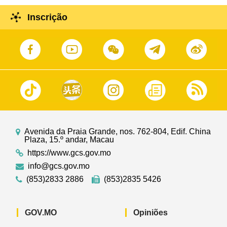
Inscrição
Avenida da Praia Grande, nos. 762-804, Edif. China
Plaza, 15.º andar, Macau
https://www.gcs.gov.mo
info@gcs.gov.mo
(853)2833 2886
(853)2835 5426
GOV.MO
Opiniões