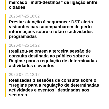
mercado “multi-destinos” de ligação entre
cidades
2026-07-25 18:02
Prestar atenção à segurança: DST alerta
visitantes para acompanharem de perto
informações sobre o tufão e actividades
programadas
2026-07-25 14:22
Realizou-se ontem a terceira sessão de
consulta destinada ao público sobre o
Regime para a regulação de determinadas
actividades e eventos
2026-07-21 12:12
Realizadas 3 sessões de consulta sobre o
“Regime para a regulação de determinadas
actividades e eventos” destinadas aos
sectores