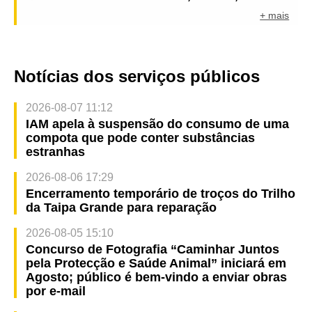
+ mais
Notícias dos serviços públicos
2026-08-07 11:12
IAM apela à suspensão do consumo de uma
compota que pode conter substâncias
estranhas
2026-08-06 17:29
Encerramento temporário de troços do Trilho
da Taipa Grande para reparação
2026-08-05 15:10
Concurso de Fotografia “Caminhar Juntos
pela Protecção e Saúde Animal” iniciará em
Agosto; público é bem-vindo a enviar obras
por e-mail