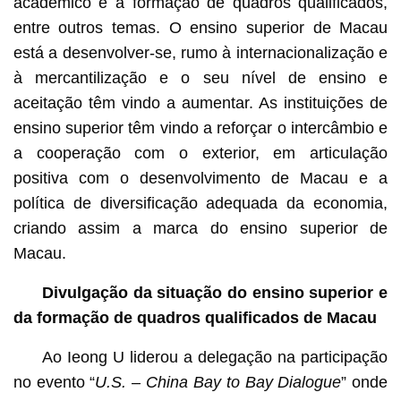
académico e a formação de quadros qualificados,
entre outros temas. O ensino superior de Macau
está a desenvolver-se, rumo à internacionalização e
à mercantilização e o seu nível de ensino e
aceitação têm vindo a aumentar. As instituições de
ensino superior têm vindo a reforçar o intercâmbio e
a cooperação com o exterior, em articulação
positiva com o desenvolvimento de Macau e a
política de diversificação adequada da economia,
criando assim a marca do ensino superior de
Macau.
Divulgação da situação do ensino superior e
da formação de quadros qualificados de Macau
Ao Ieong U liderou a delegação na participação
no evento “
U.S. – China Bay to Bay Dialogue
” onde