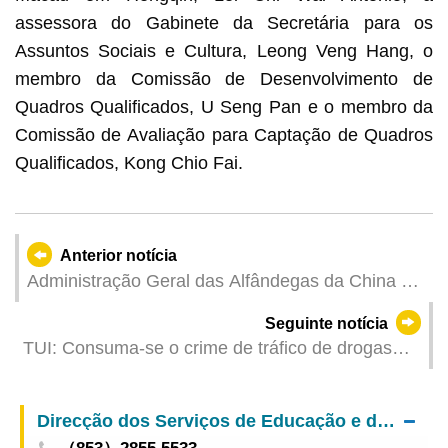
assessora do Gabinete da Secretária para os
Assuntos Sociais e Cultura, Leong Veng Hang, o
membro da Comissão de Desenvolvimento de
Quadros Qualificados, U Seng Pan e o membro da
Comissão de Avaliação para Captação de Quadros
Qualificados, Kong Chio Fai.
Anterior notícia
Administração Geral das Alfândegas da China e
Jovens de Macau realizam i ntercâmbio sobre
Seguinte notícia
segurança alimentar e aprofundamento da
TUI: Consuma-se o crime de tráfico de drogas
educação sobre conjuntura nacional
desde que seja praticado o acto de compra
Direcção dos Serviços de Educação e de Desenvolvimento da Juventude