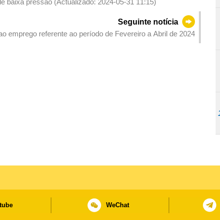
de baixa pressão (Actualizado: 2024-05-31 11:15)
Seguinte notícia
 ao emprego referente ao período de Fevereiro a Abril de 2024
tube
WeChat