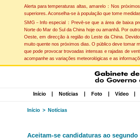
Alerta para temperaturas altas, amarelo：Nos próximos 
superiores. Aconselha-se à população que tome medidas
SMG－Info especial：Prevê-se que a área de baixa press
Norte do Mar do Sul da China hoje ou amanhã. Por outro 
Oeste, em direcção à região do Leste da China. Devido 
muito quente nos próximos dias. O público deve tomar m
que pode provocar trovoadas intensas e rajadas de vent
acompanhe as variações meteorológicas e as informaçõe
Início
Notícias
Foto
Vídeo
Início
Notícias
Aceitam-se candidaturas ao segundo 