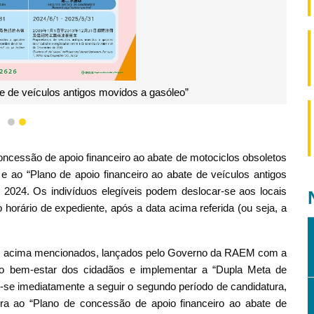
te de veículos antigos movidos a gasóleo”
1
2
ncessão de apoio financeiro ao abate de motociclos obsoletos
 e ao “Plano de apoio financeiro ao abate de veículos antigos
 2024. Os indivíduos elegíveis podem deslocar-se aos locais
horário de expediente, após a data acima referida (ou seja, a
nos acima mencionados, lançados pelo Governo da RAEM com a
r o bem-estar dos cidadãos e implementar a “Dupla Meta de
do-se imediatamente a seguir o segundo período de candidatura,
ra ao “Plano de concessão de apoio financeiro ao abate de