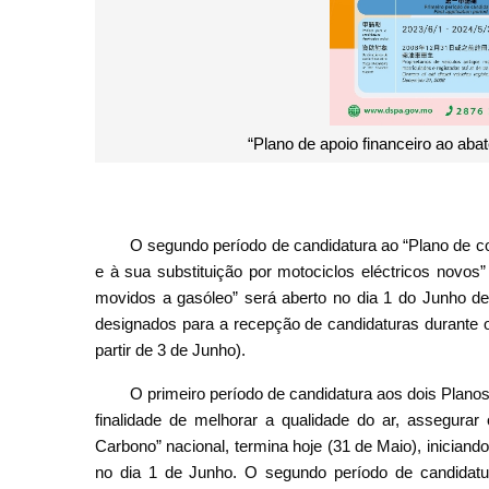
“Plano de apoio financeiro ao aba
O segundo período de candidatura ao “Plano de co
e à sua substituição por motociclos eléctricos novos”
movidos a gasóleo” será aberto no dia 1 do Junho de
designados para a recepção de candidaturas durante o 
partir de 3 de Junho).
O primeiro período de candidatura aos dois Pla
finalidade de melhorar a qualidade do ar, assegura
Carbono” nacional, termina hoje (31 de Maio), inician
no dia 1 de Junho. O segundo período de candidatu