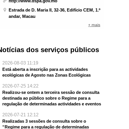
http://www.dspa.gov.mo
Estrada de D. Maria II, 32-36, Edifício CEM, 1.º
andar, Macau
+ mais
Notícias dos serviços públicos
2026-08-03 11:19
Está aberta a inscrição para as actividades
ecológicas de Agosto nas Zonas Ecológicas
2026-07-25 14:22
Realizou-se ontem a terceira sessão de consulta
destinada ao público sobre o Regime para a
regulação de determinadas actividades e eventos
NTE
2026-07-21 12:12
Realizadas 3 sessões de consulta sobre o
“Regime para a regulação de determinadas