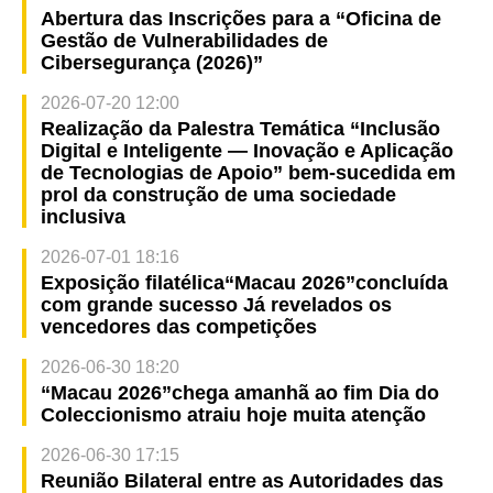
Abertura das Inscrições para a “Oficina de
Gestão de Vulnerabilidades de
Cibersegurança (2026)”
2026-07-20 12:00
Realização da Palestra Temática “Inclusão
Digital e Inteligente — Inovação e Aplicação
de Tecnologias de Apoio” bem-sucedida em
prol da construção de uma sociedade
inclusiva
2026-07-01 18:16
Exposição filatélica“Macau 2026”concluída
com grande sucesso Já revelados os
vencedores das competições
2026-06-30 18:20
“Macau 2026”chega amanhã ao fim Dia do
Coleccionismo atraiu hoje muita atenção
2026-06-30 17:15
Reunião Bilateral entre as Autoridades das