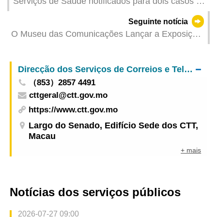
Serviços de Saúde notificados para dois casos de
infecção colectiva de gripe
Seguinte notícia
O Museu das Comunicações Lançar a Exposição
Temporária – Dragão Presente nos Selos Postais
Direcção dos Serviços de Correios e Telecomunicações
（853）2857 4491
cttgeral@ctt.gov.mo
https://www.ctt.gov.mo
Largo do Senado, Edifício Sede dos CTT,
Macau
+ mais
Notícias dos serviços públicos
2026-07-27 09:00